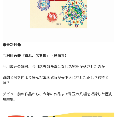
●最新刊●
今村翔吾著『蹴れ、彦五郎』（祥伝社）
今川義元の嫡男、今川彦五郎氏真はなぜ名家を没落させたのか。
蹴鞠と歌を何より好んだ戦国武将が天下人に見せた正しき矜持と
は？
デビュー前の作品から、今年の作品まで珠玉の八編を収録した歴史
短編集。