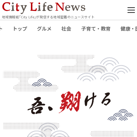
地域情報紙｢City Life｣が発信する地域密着のニュースサイト
ト
トップ
グルメ
社会
子育て・教育
健康・