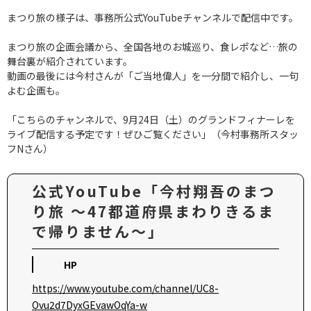
まつり旅の様子は、事務所公式YouTubeチャンネルで配信中です。
まつり旅の企画会議から、全国各地のお城巡り、食レポなど…旅の
舞台裏が紹介されています。
動画の最後には今村さんが「ご当地偉人」を一分間で紹介し、一句
よむ企画も。
「こちらのチャンネルで、9月24日（土）のグランドフィナーレを
ライブ配信する予定です！ぜひご覧ください」（今村事務所スタッ
フNさん）
公式YouTube「今村翔吾のまつ
り旅 ～47都道府県まわりきるま
で帰りません～」
HP
https://www.youtube.com/channel/UC8-
Ovu2d7DyxGEvawOqYa-w