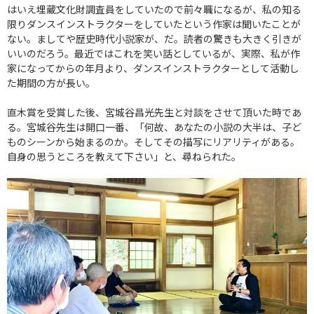
はいえ埋蔵文化財調査員をしていたので前々職になるが、私の知る
限りダンスインストラクターをしていたという作家は聞いたことが
ない。ましてや歴史時代小説家が、だ。読者の驚きも大きく引きが
いいのだろう。最近ではこれを笑い話としているが、実際、私が作
家になってからの年月より、ダンスインストラクターとして活動し
た期間の方が長い。
直木賞を受賞した後、宮城谷昌光先生と対談をさせて頂いた時であ
る。宮城谷先生は開口一番、「何故、あなたの小説の大半は、子ど
ものシーンから始まるのか。そしてその描写にリアリティがある。
自身の思うところを教えて下さい」と、尋ねられた。