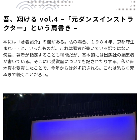
吾、翔ける vol.4 –「元ダンスインストラ
クター」という肩書き –
本には「著者紹介」の欄がある。私の場合、１９８４年、京都府生
まれ……と、いったものだ。これは著者が書いている訳ではない。
勿論、著者が指定することも可能だが、基本的には出版社の編集者
が書いている。そこには受賞歴についても記されたりする。私が直
木賞を受賞したことで、今年からは必ず記される。これは恐らく死
ぬまで続くことだろう。