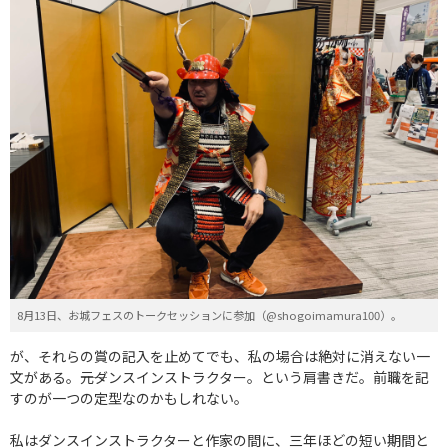
8月13日、お城フェスのトークセッションに参加（@shogoimamura100）。
が、それらの賞の記入を止めてでも、私の場合は絶対に消えない一
文がある。――元ダンスインストラクター。という肩書きだ。前職を記
すのが一つの定型なのかもしれない。
私はダンスインストラクターと作家の間に、三年ほどの短い期間と