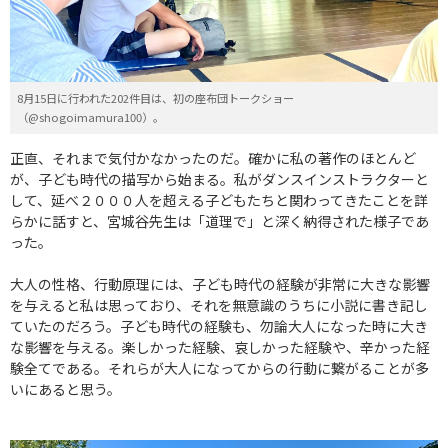
8月15日に行われた202件目は、初の座布団トークショー
（@shogoimamura100）。
正直、それまで気付かなかったのだ。確かに私の著作のほとんど
が、子ども時代の描写から始まる。私がダンスインストラクターと
して、延べ２０００人を超える子どもたちと関わってきたことを詳
らかに話すと、宮城谷先生は「道理で」と深く納得された様子であ
った。
大人の性格、行動原理には、子ども時代の経験が非常に大きな影響
を与えると私は思っており、それを無意識のうちに小説に書き記し
ていたのだろう。子ども時代の経験も、勿論大人になった時に大き
な影響を与える。楽しかった経験、哀しかった経験や、辛かった経
験全てである。それらが大人になってからの行動に繋がることが多
いにあると思う。