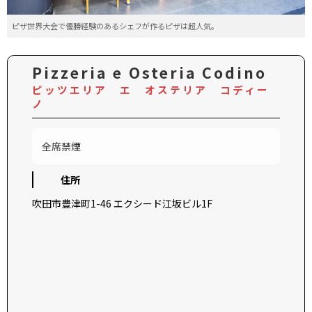
ピザ世界大会で優勝経験のあるシェフが作るピザは超人気。
Pizzeria e Osteria Codino
ピッツエリア エ オステリア コディー
ノ
全席禁煙
住所
吹田市豊津町1-46 エクシード江坂ビル1F