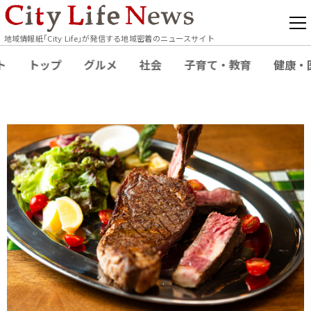
地域情報紙｢City Life｣が発信する地域密着のニュースサイト
ト
トップ
グルメ
社会
子育て・教育
健康・