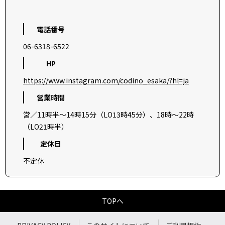
電話番号
06-6318-6522
HP
https://www.instagram.com/codino_esaka/?hl=ja
営業時間
営／11時半～14時15分（LO13時45分）、18時～22時
（LO21時半）
定休日
不定休
TOPへ