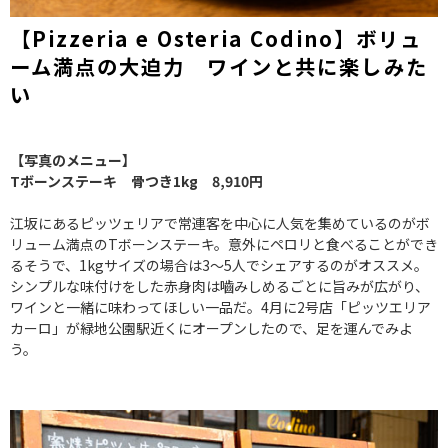
【Pizzeria e Osteria Codino】ボリュ
ーム満点の大迫力 ワインと共に楽しみた
い
【写真のメニュー】
Tボーンステーキ 骨つき1kg 8,910円
江坂にあるピッツェリアで常連客を中心に人気を集めているのがボ
リューム満点のTボーンステーキ。意外にペロリと食べることができ
るそうで、1kgサイズの場合は3～5人でシェアするのがオススメ。
シンプルな味付けをした赤身肉は嚙みしめるごとに旨みが広がり、
ワインと一緒に味わってほしい一品だ。4月に2号店「ピッツエリア
カーロ」が緑地公園駅近くにオープンしたので、足を運んでみよ
う。