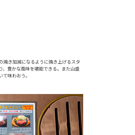
みの焼き加減になるように焼き上げるスタ
り、豊かな風味を堪能できる。また山盛
いて味わおう。