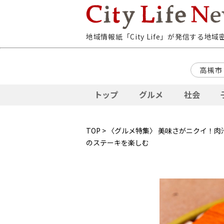
地域情報紙「City Life」が発信する地
高槻市
トップ
グルメ
社会
TOP
>
〈グルメ特集〉 美味さがニクイ！肉
のステーキを楽しむ