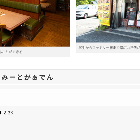
学生からファミリー層まで幅広い世代
ることができる
AK みーとがぁでん
2-23