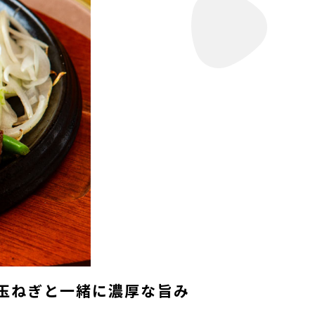
りの玉ねぎと一緒に濃厚な旨み