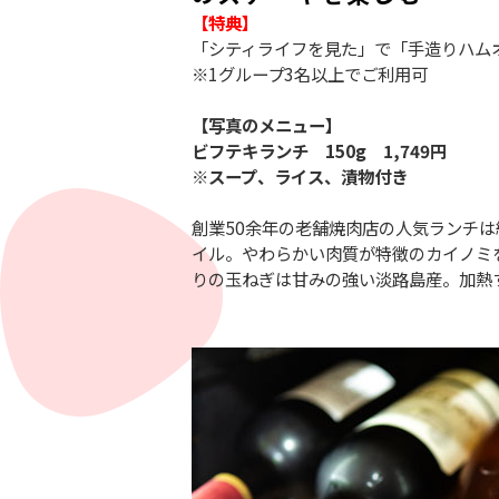
【特典】
「シティライフを見た」で「手造りハムオ
※1グループ3名以上でご利用可
【写真のメニュー】
ビフテキランチ 150g 1,749円
※スープ、ライス、漬物付き
創業50余年の老舗焼肉店の人気ランチ
イル。やわらかい肉質が特徴のカイノミ
りの玉ねぎは甘みの強い淡路島産。加熱