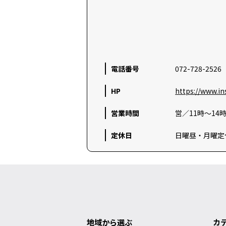
電話番号
072-728-2526
HP
https://www.
営業時間
営／11時～14時
定休日
日曜昼・月曜定
地域から選ぶ
カ