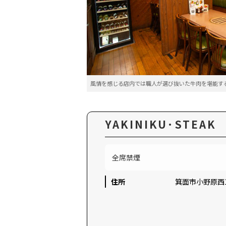
風情を感じる店内では職人が選び抜いた牛肉を堪能す
YAKINIKU･STE
全席禁煙
住所
箕面市小野原西1-