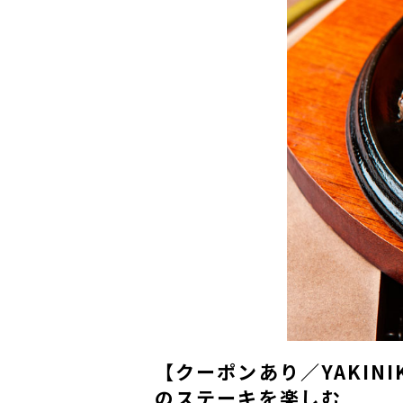
【クーポンあり／YAKIN
のステーキを楽しむ