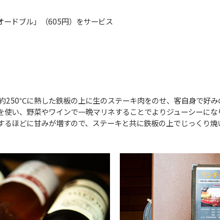
ードブル」（605円）をサービス
は約250℃に熱した鉄板の上に生のステーキ肉をのせ、客自身で好
を使い、野菜やワインで一晩マリネすることでよりジューシーにな
するほどに甘みが増すので、ステーキと共に鉄板の上でじっくり焼