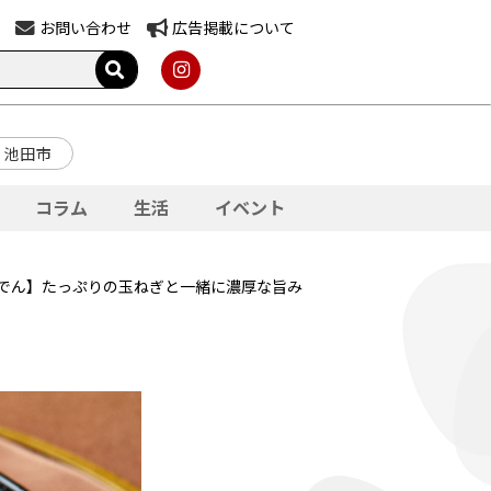
お問い合わせ
広告掲載について
池田市
コラム
生活
イベント
とがぁでん】たっぷりの玉ねぎと一緒に濃厚な旨み