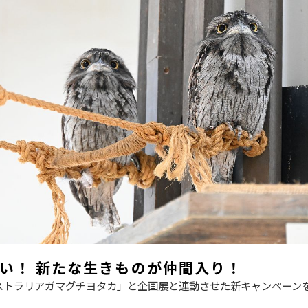
端ない！ 新たな生きものが仲間入り！
ーストラリアガマグチヨタカ」と企画展と連動させた新キャンペーン