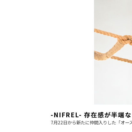
-NIFREL- 存在感が半
7月22日から新たに仲間入りした「オ