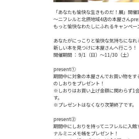
「あなたも愉快な生きものだ！展」開催
～ニフレルと北摂地域4店の本屋さんprez
もっと愉快なわたしにふれるキャンペー
あなたがにっこりと愉快な気持ちになれ
新しい本を見つけに本屋さんへ行こう！
開催期間 ： 9/1（日）～11/30（土）
present①
期間中に対象の本屋さんでお買い物をす
のしおりをプレゼント！
※しおりはお買い上げ金額に関わらず1
す。
※プレゼントはなくなり次第終了です。
present②
期間中にしおりを持ってニフレルに入館
ナルミニメモ帳をプレゼント！