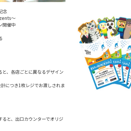
記念
ents～
ン開催中
る
ると、各店ごとに異なるデザイン
会計につき1枚レジでお渡しされま
すると、出口カウンターでオリジ