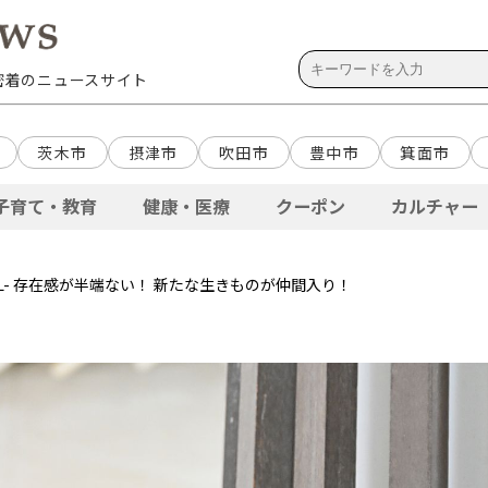
域密着のニュースサイト
茨木市
摂津市
吹田市
豊中市
箕面市
子育て・教育
健康・医療
クーポン
カルチャー
FREL- 存在感が半端ない！ 新たな生きものが仲間入り！