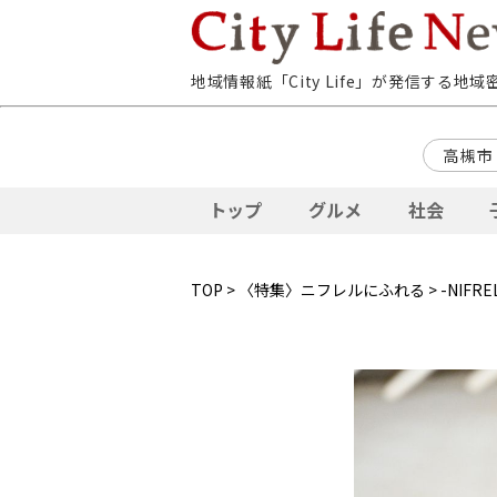
地域情報紙「City Life」が発信する地
高槻市
トップ
グルメ
社会
TOP
>
〈特集〉ニフレルにふれる
> -NI