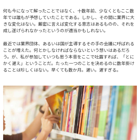
何も今になって解ったことではなく、十数年前、少なくともここ数
年では誰もが予想していたことである。しかし、その間に業界に大
きな変化はない。厳密に言えば変化する意志はあるものの、それを
成し遂げられなかったというのが適当かもしれない。
最近では業界団体、あるいは国が主導するその手の会議に呼ばれる
ことが増えた。何とかしなければならないという想いはあるだろ
う。が、私が参加していつも思う本音をここで吐露すれば、「とに
かく遅え」ということだ。たった一つのことを決めるのに数年掛け
ることは珍しくはない。早くても数か月。遅い。遅すぎる。