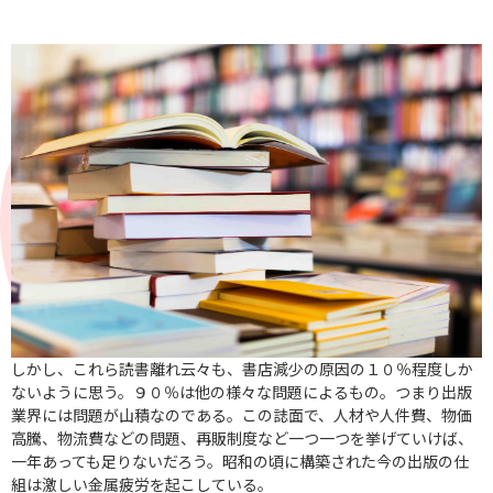
しかし、これら読書離れ云々も、書店減少の原因の１０％程度しか
ないように思う。９０％は他の様々な問題によるもの。つまり出版
業界には問題が山積なのである。この誌面で、人材や人件費、物価
高騰、物流費などの問題、再販制度など一つ一つを挙げていけば、
一年あっても足りないだろう。昭和の頃に構築された今の出版の仕
組は激しい金属疲労を起こしている。