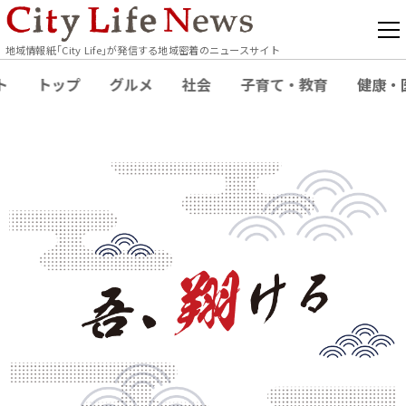
地域情報紙｢City Life｣が発信する地域密着のニュースサイト
ト
トップ
グルメ
社会
子育て・教育
健康・