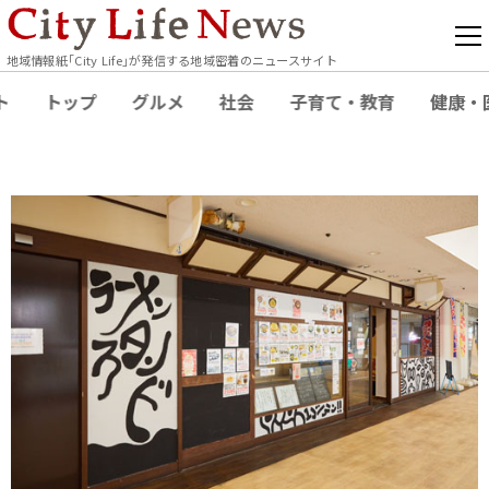
地域情報紙｢City Life｣が発信する地域密着のニュースサイト
ト
トップ
グルメ
社会
子育て・教育
健康・