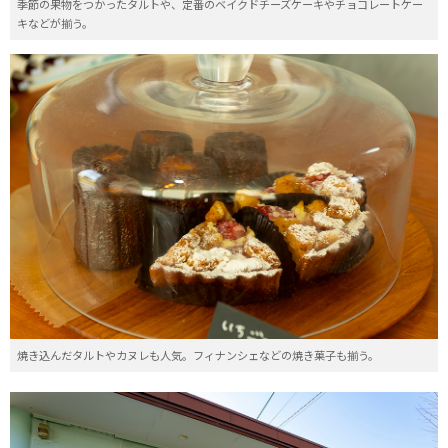
季節の果物をつかったタルトや、定番のベイクドチーズケーキやチョコレートケー
キなどが揃う。
焼き込んだタルトやカヌレも人気。フィナンシェなどの焼き菓子も揃う。