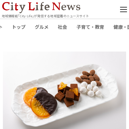
地域情報紙｢City Life｣が発信する地域密着のニュースサイト
ト
トップ
グルメ
社会
子育て・教育
健康・