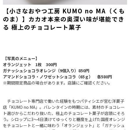
【小さなおやつ工房 KUMO no MA（くも
のま）】カカオ本来の奥深い味が堪能でき
る 極上のチョコレート菓子
【写真のメニュー】
オランジェット 1枚 300円
ガナッシュショコラオレンジ（9個入り）850円
アマンドショコラ・ノワゼットショコラ（65ｇ） 各580円
※期間限定商品の場合があります。店舗にご確認ください。
チョコレート専門店で働いた経験をもつパティシエが営む洋菓子
店「KUMO no MA」。バレンタインの時期には、素材のチョコレー
ト選びからこだわり抜いた、極上のチョコレート菓子が店頭にそろ
う。シロップに3～4日漬けてゆっくりと糖度を上げた国産オレンジ
をチョコレートと一緒に味わう「オランジェット」と「ガナッシュ