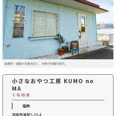
高槻市・浦堂の交差点近く、水色の外観が目印。
小さなおやつ工房 KUMO no
MA
くものま
住所
高槻市浦堂2-33-4