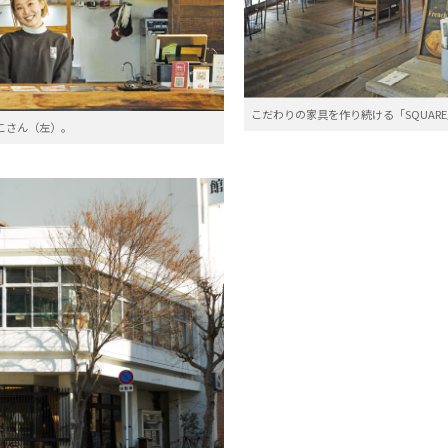
こだわりの家具を作り続ける「SQUA
こさん（左）。