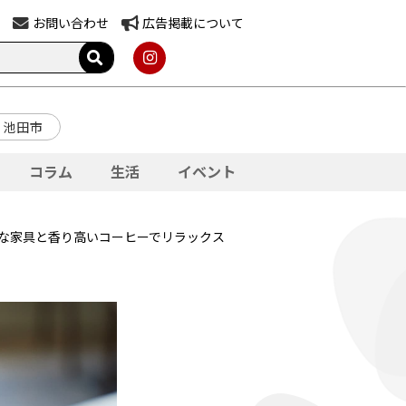
お問い合わせ
広告掲載について
池田市
コラム
生活
イベント
ハイセンスな家具と香り高いコーヒーでリラックス