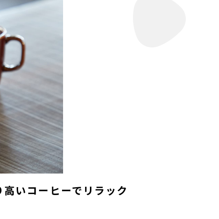
具と香り高いコーヒーでリラック