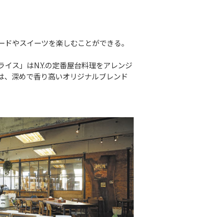
ードやスイーツを楽しむことができる。
ス」はN.Y.の定番屋台料理をアレンジ
は、深めで香り高いオリジナルブレンド