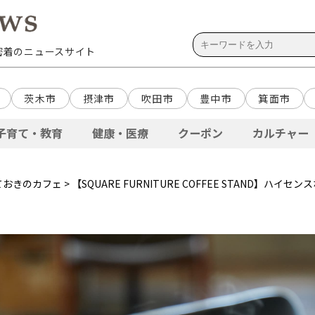
域密着のニュースサイト
茨木市
摂津市
吹田市
豊中市
箕面市
子育て・教育
健康・医療
クーポン
カルチャー
ておきのカフェ
> 【SQUARE FURNITURE COFFEE STAND】