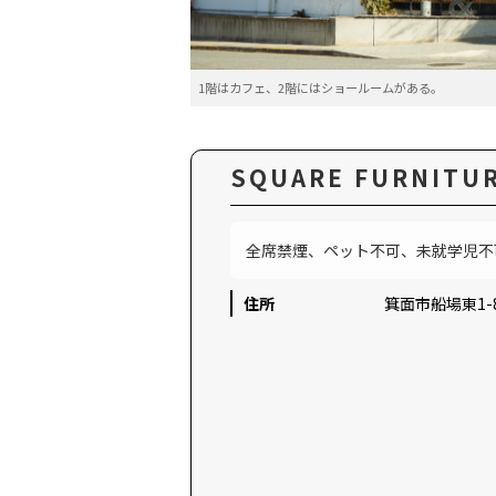
1階はカフェ、2階にはショールームがある。
SQUARE FURNITU
全席禁煙、ペット不可、未就学児不
住所
箕面市船場東1-8