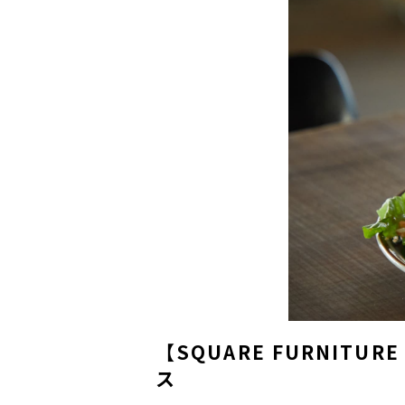
【SQUARE FURNIT
ス