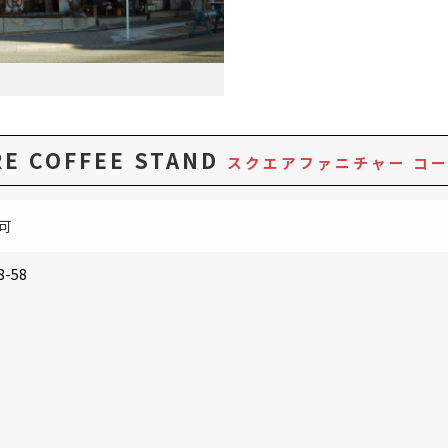
RE COFFEE STAND
スクエアファニチャー コ
可
-58