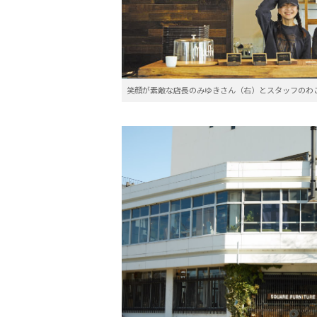
笑顔が素敵な店長のみゆきさん（右）とスタッフのわ