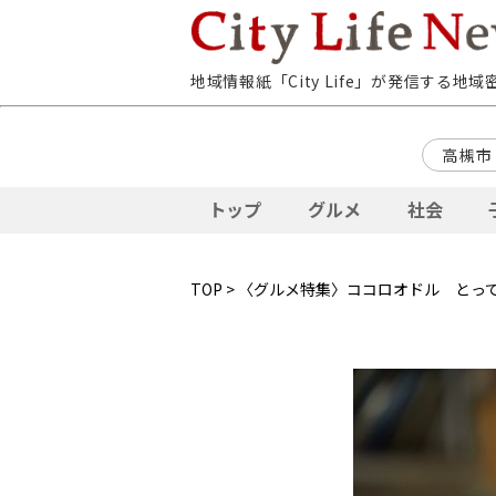
地域情報紙「City Life」が発信する地
高槻市
トップ
グルメ
社会
TOP
>
〈グルメ特集〉ココロオドル とっ