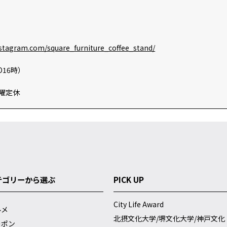
nstagram.com/square_furniture_coffee_stand/
O16時）
曜定休
テゴリーから選ぶ
PICK UP
City Life Award
ルメ
北摂文化大学/堺文化大学/神戸文化
ーポン