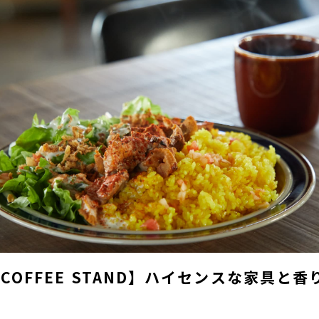
URE COFFEE STAND】ハイセンスな家