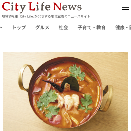
地域情報紙｢City Life｣が発信する地域密着のニュースサイト
ト
トップ
グルメ
社会
子育て・教育
健康・