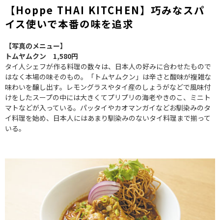
【Hoppe THAI KITCHEN】巧みなスパ
イス使いで本番の味を追求
【写真のメニュー】
トムヤムクン 1,580円
タイ人シェフが作る料理の数々は、日本人の好みに合わせたもので
はなく本場の味そのもの。「トムヤムクン」は辛さと酸味が複雑な
味わいを醸し出す。レモングラスやタイ産のしょうがなどで風味付
けをしたスープの中には大きくてプリプリの海老やきのこ、ミニト
マトなどが入っている。パッタイやカオマンガイなどお馴染みのタ
イ料理を始め、日本人にはあまり馴染みのないタイ料理まで揃って
いる。