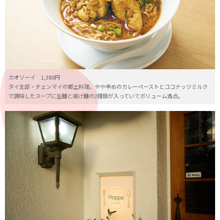
カオソーイ 1,380円
タイ北部・チェンマイの郷土料理。やや辛めのカレーペーストとココナッツミルク
で調味したスープに生麺と揚げ麺の2種類が入っていてボリューム満点。