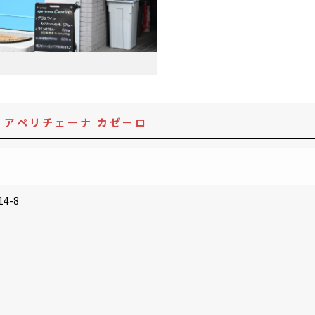
o
アペリチェーナ カゼーロ
4-8