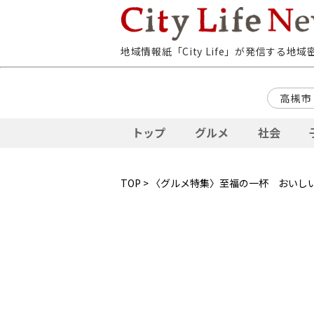
地域情報紙「City Life」が発信する地
高槻市
トップ
グルメ
社会
TOP
>
〈グルメ特集〉至福の一杯 おいし