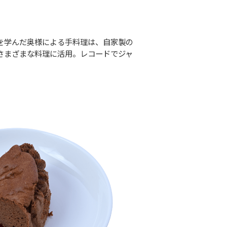
を学んだ奥様による手料理は、自家製の
さまざまな料理に活用。レコードでジャ