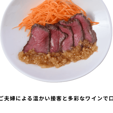
eiro】ご夫婦による温かい接客と多彩なワイン