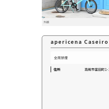
外観
apericena Caseir
全席禁煙
住所
高槻市富田町1-1