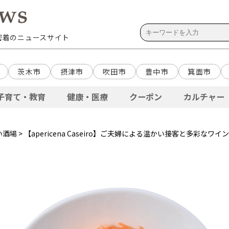
域密着のニュースサイト
茨木市
摂津市
吹田市
豊中市
箕面市
子育て・教育
健康・医療
クーポン
カルチャー
い酒場
> 【apericena Caseiro】ご夫婦による温かい接客と多彩なワ