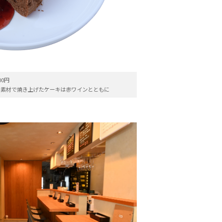
0円
な素材で焼き上げたケーキは赤ワインとともに