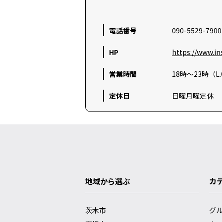
電話番号
090-5529-7900
HP
https://www.i
営業時間
18時～23時（L
定休日
日曜月曜定休
地域から選ぶ
カ
茨木市
グ