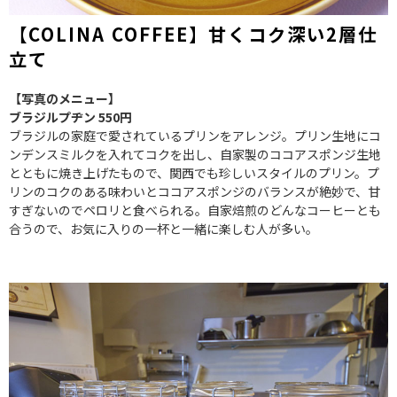
【COLINA COFFEE】甘くコク深い2層仕
立て
【写真のメニュー】
ブラジルプヂン 550円
ブラジルの家庭で愛されているプリンをアレンジ。プリン生地にコ
ンデンスミルクを入れてコクを出し、自家製のココアスポンジ生地
とともに焼き上げたもので、関西でも珍しいスタイルのプリン。プ
リンのコクのある味わいとココアスポンジのバランスが絶妙で、甘
すぎないのでペロリと食べられる。自家焙煎のどんなコーヒーとも
合うので、お気に入りの一杯と一緒に楽しむ人が多い。