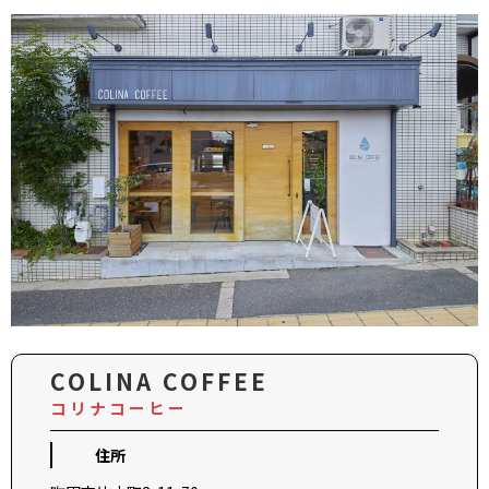
COLINA COFFEE
コリナコーヒー
住所