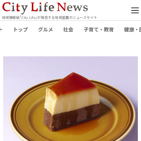
地域情報紙｢City Life｣が発信する地域密着のニュースサイト
ト
トップ
グルメ
社会
子育て・教育
健康・