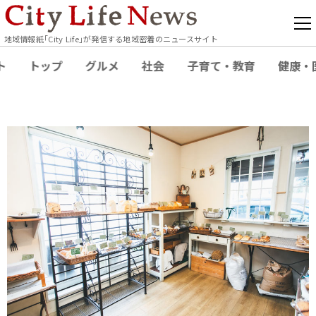
地域情報紙｢City Life｣が発信する地域密着のニュースサイト
ト
トップ
グルメ
社会
子育て・教育
健康・