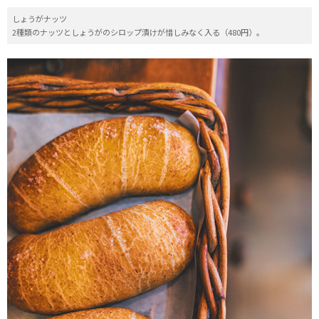
しょうがナッツ
2種類のナッツとしょうがのシロップ漬けが惜しみなく入る（480円）。