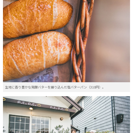
生地に香り豊かな発酵バターを練り込んだ塩バターパン（310円）。