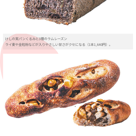
けしの実パンくるみと3種のラムレーズン
ライ麦や全粒粉などが入りやさしい甘さがクセになる（1本1,640円）。