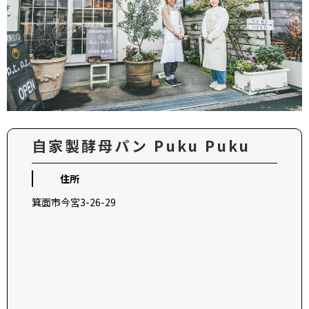
自家製酵母パン Puku Puku
住所
箕面市今宮3-26-29