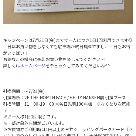
キャンペーンは7月31日(金)までで一人につき1日1回利用できます◎
平日はお買い物をしなくても駐車場が終日無料ですし、平日もお得
がいっぱい！
お得なこの機会に是非お買い物を楽しんでください～
詳しくは
ホームページ
をチェックしてみてくださいね^^
引換期間：～7/31(金)
引換場所：2F THE NORTH FACE / HELLY HANSEN前 引換ブース
引換時間：11：00-19：00 ※各日先着100名様 ※なくなり次第終
了
※お一人様1日1回限りです。
※一部対象外店舗がございます。
※お買物券ご利用時は1円以上の三井ショッピングパークカード《セ
ゾン》でのクレジット支払いが必要です。(一会計500円(税込)未満