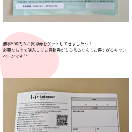
無事500円のお買物券をゲットしてきました～！
必要なものを購入してお買物券がもらえるなんてお得すぎるキャン
ペーンです^^