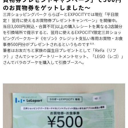
のお買物券をゲットしました～
三井ショッピングパーク ららぽーとEXPOCITYでは現在「平日限
定！ 翌月に使えるお買物券プレゼントキャンペーン」を開催中。
当日3,000円(税込・合算不可)以上の購入レシートを異なる2店舗分
を引換場所で提示すると、翌月に使えるEXPOCITY限定三井ショッ
ピングパークカード《セゾン》クレジット支払い専用お買物・お食
事券500円分がプレゼントされるというものです^^
筆者はお友だちと家族の誕生日プレゼントとして「ReFa（リフ
ァ）」さんでシャンプートリートメントセット、「LEGO（レゴ）」
さんでバラのブーケを購入して引換ブースへ。