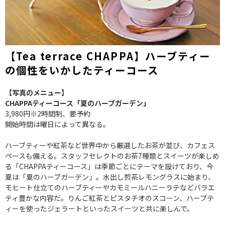
【Tea terrace CHAPPA】ハーブティー
の個性をいかしたティーコース
【写真のメニュー】
CHAPPAティーコース「夏のハーブガーデン」
3,980円※2時間制、要予約
開始時間は曜日によって異なる。
ハーブティーや紅茶など世界中から厳選したお茶が並び、カフェス
ペースも備える。スタッフセレクトのお茶7種類とスイーツが楽しめ
る「CHAPPAティーコース」は季節ごとにテーマを設けており、今
夏は「夏のハーブガーデン」。水出し煎茶レモングラスに始まり、
モヒート仕立てのハーブティーやカモミールハニーラテなどバラエ
ティ豊かな内容だ。りんご紅茶とピスタチオのスコーン、ハーブテ
ィーを使ったジェラートといったスイーツと共に楽しんで。