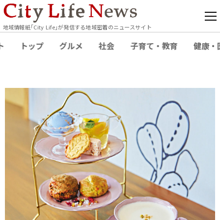
地域情報紙｢City Life｣が発信する地域密着のニュースサイト
ト
トップ
グルメ
社会
子育て・教育
健康・