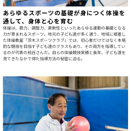
あらゆるスポーツの基礎が身につく体操を
通して、身体と心を育む
体操は、筋力、調整力、柔軟性といったあらゆる運動の基礎となる
力が育まれるスポーツ。地元の子ども達が多く通う、地域に根差し
た体操教室「茨木スポーツクラブ」では、初心者だけではなく本格
的な競技を目指す子ども達のクラスもあり、その両方を指導してい
るのが代表の桧谷さんだ。自らの体操競技実績と長年、子ども達を
見てきたなかで得た指導方法の秘密に迫る。