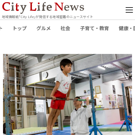
地域情報紙｢City Life｣が発信する地域密着のニュースサイト
ト
トップ
グルメ
社会
子育て・教育
健康・