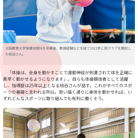
大阪教育大学保健体育科を卒業後、教員経験などを経て2012年に同クラブを開校し
た桧谷さん。
「体操は、全身を動かすことで運動神経が刺激されて体を正確に
素早く動かせるようになります」。自らも体操競技者として活躍
し、指導歴は25年以上となる桧谷さんが話す。これがすべてのスポ
ーツの基礎と言われる所以。思い描く通りに身体を動かせれば、い
ずれどんなスポーツに取り組んでも有利に働くそう。