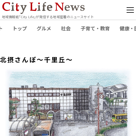
地域情報紙｢City Life｣が発信する地域密着のニュースサイト
ト
トップ
グルメ
社会
子育て・教育
健康・
北摂さんぽ～千里丘～