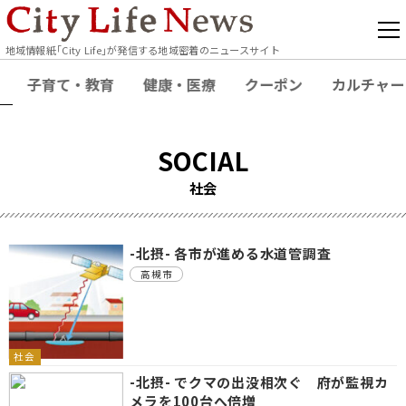
地域情報紙｢City Life｣が発信する地域密着のニュースサイト
子育て・教育
健康・医療
クーポン
カルチャー
SOCIAL
社会
-北摂- 各市が進める水道管調査
高槻市
社会
-北摂- でクマの出没相次ぐ 府が監視カ
メラを100台へ倍増