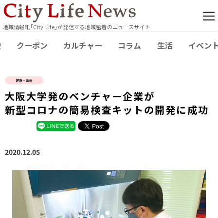
地域情報紙｢City Life｣が発信する地域密着のニュースサイト
療
クーポン
カルチャー
コラム
生活
イベン
健康・医療
大阪大学発のベンチャー企業が
新型コロナの簡易検査キットの開発に成功
2020.12.05