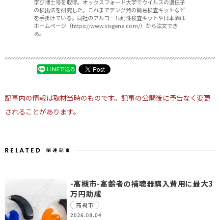
学び博士号を取得。オックスフォード大学でウイルスの遺伝子
の検出法を研究した。これまでデング熱の簡易検査キットなど
を手掛けている。同社のアルコール耐性検査キットや日本酒は
ホームページ（https://www.visgene.com/）から注文でき
る。
記事内の情報は取材当時のものです。記事の公開後に予告なく変更
されることがあります。
-高槻市-高齢者の補聴器購入費用に最大3
万円助成
高槻市
2026.08.04