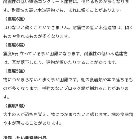
耐震性の低い鉄筋コンクリート建物は、倒れるものが多くなりま
す。耐震性の高い木造建物でも、まれに傾くことがあります。
〈震度6強〉
はわないと動くことができません。耐震性の低い木造建物は、傾く
ものや倒れるものが多くなります。
〈震度6弱〉
震度6弱 立っている事が困難になります。耐震性の低い木造建物
は、瓦が落下したり、建物が傾いたりすることがあります。
〈
震度5強〉
物につかまらないと歩く事が困難です。棚の食器類や本で落ちるも
のが多くなります。補強のないブロック塀が崩れることがありま
す。
〈震度5弱〉
大半の人が恐怖を覚え、物につかまりたいと感じます。棚の食器類
や本が落ちることがあります。
準備したい非常持出品