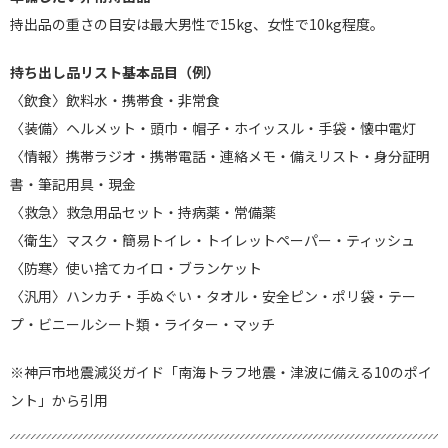
持出品の重さの目安は最大男性で15kg、女性で10kg程度。
持ち出し品リスト基本品目（例）
〈飲食〉飲料水・携帯食・非常食
〈装備〉ヘルメット・頭巾・帽子・ホイッスル・手袋・懐中電灯
〈情報〉携帯ラジオ・携帯電話・連絡メモ・備えリスト・身分証明
書・筆記用具・現金
〈救急〉救急用品セット・持病薬・常備薬
〈衛生〉マスク・簡易トイレ・トイレットペーパー・ティッシュ
〈防寒〉使い捨てカイロ・ブランケット
〈汎用〉ハンカチ・手ぬぐい・タオル・安全ピン・ポリ袋・テー
プ・ビニールシート類・ライター・マッチ
※神戸市地震減災ガイド「南海トラフ地震・津波に備える10のポイ
ント」から引用