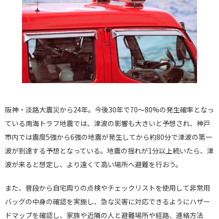
阪神・淡路大震災から24年。今後30年で70～80%の発生確率となっ
ている南海トラフ地震では、津波の影響も大きいと予想され、神戸
市内では震度5強から6強の地震が発生してから約80分で津波の第一
波が到達する予想となっている。地震の揺れが1分以上続いたら、津
波が来ると想定し、より遠くて高い場所へ避難を行おう。
また、普段から自宅周りの点検やチェックリストを使用して非常用
バッグの中身の確認を実施し、急な災害に対応できるようにハザー
ドマップを確認し、家族や近隣の人と避難場所や経路、連絡方法