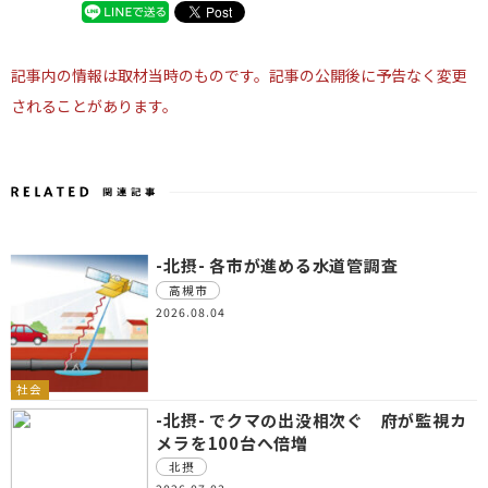
記事内の情報は取材当時のものです。記事の公開後に予告なく変更
されることがあります。
-北摂- 各市が進める水道管調査
高槻市
2026.08.04
社会
-北摂- でクマの出没相次ぐ 府が監視カ
メラを100台へ倍増
北摂