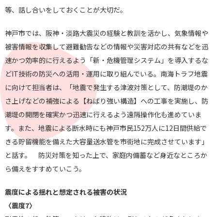
等、話し合いをしておくことが大切だ。
神戸市では、阪神・淡路大震災の経験と教訓を活かし、気象情報や
被害情報を収集して避難勧告などの情報や災害対応の共有などを迅
速かつ効率的に行えるよう「新・危機管理システム」を導入するな
どIT技術の防災への活用・運用に取り組んでいる。南海トラフ地震
に向けて担当者は、「地震で発生する津波対策として、防潮堤のか
さ上げなどの補強による【ねばり強い構造】への工事を実施し、防
潮堤の開閉を確実かつ迅速に行えるよう遠隔操作化も進めていま
す。また、地震による断水時にも神戸市民152万人に12日間供給で
きる貯留機能を備えた大容量送水管を市街地に完成させています」
と話す。 防災対策を知った上で、家庭内備蓄など身近なところか
ら備えをすすめていこう。
震度による揺れと想定される被害の状況
〈震度7〉