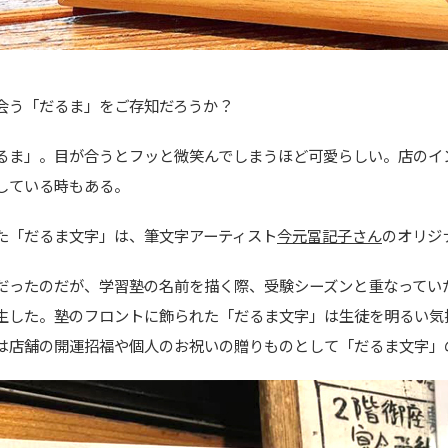
会う「だるま」をご存知だろうか？
るま」。目が合うとフッと微笑んでしまうほど可愛らしい。店のイ
している時もある。
た「だるま文字」は、筆文字アーティスト
今元冨記子さん
のオリジ
だったのだが、学習塾の名前を描く際、受験シーズンと重なってい
生した。塾のフロントに飾られた「だるま文字」は生徒を明るい気
は店舗の開運招福や個人のお祝いの贈りものとして「だるま文字」