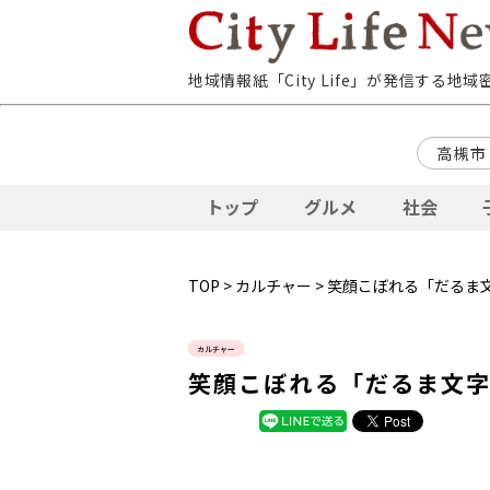
地域情報紙「City Life」が発信する地
高槻市
トップ
グルメ
社会
TOP
>
カルチャー
> 笑顔こぼれる「だるま
カルチャー
笑顔こぼれる「だるま文