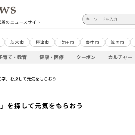
域密着のニュースサイト
茨木市
摂津市
吹田市
豊中市
箕面市
子育て・教育
健康・医療
クーポン
カルチャー
文字」を探して元気をもらおう
字」を探して元気をもらおう