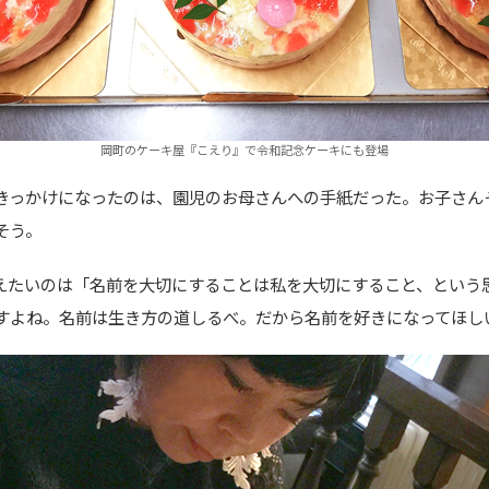
岡町のケーキ屋『こえり』で令和記念ケーキにも登場
きっかけになったのは、園児のお母さんへの手紙だった。お子さん
そう。
えたいのは「名前を大切にすることは私を大切にすること、という
すよね。名前は生き方の道しるべ。だから名前を好きになってほし