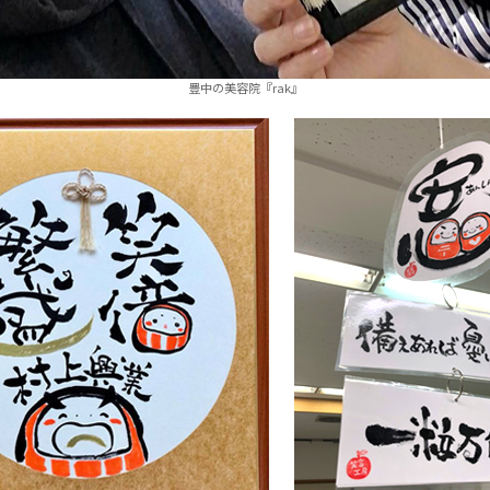
豊中の美容院『rak』