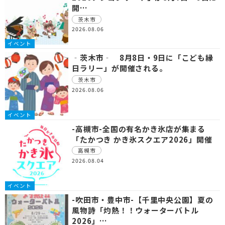
開…
茨木市
2026.08.06
イベント
‐茨木市‐ 8月8日・9日に「こども縁
日ラリー」が開催される。
茨木市
2026.08.06
イベント
-高槻市-全国の有名かき氷店が集まる
「たかつき かき氷スクエア2026」開催
高槻市
2026.08.04
イベント
-吹田市・豊中市-【千里中央公園】夏の
風物詩「灼熱！！ウォーターバトル
2026」…