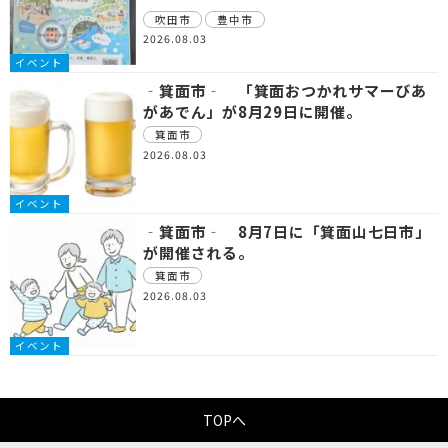
吹田市
豊中市
2026.08.03
イベント
‐箕面市‐ 「箕面おつかれサマーびあ
があでん」が8月29日に開催。
箕面市
2026.08.03
イベント
‐箕面市‐ 8月7日に「箕面山七日市」
が開催される。
箕面市
2026.08.03
イベント
TOPへ