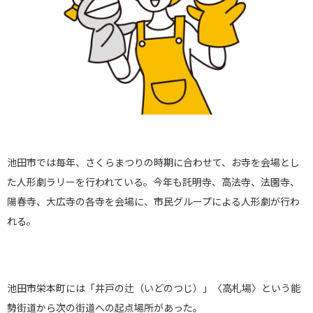
池田市では毎年、さくらまつりの時期に合わせて、お寺を会場とし
た人形劇ラリーを行われている。今年も託明寺、高法寺、法園寺、
陽春寺、大広寺の各寺を会場に、市民グループによる人形劇が行わ
れる。
池田市栄本町には「井戸の辻（いどのつじ）」〈高札場〉という能
勢街道から次の街道への起点場所があった。