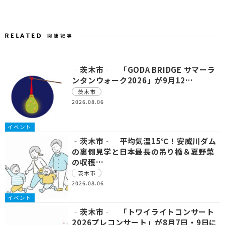
‐茨木市‐ 「GODA BRIDGE サマーラ
ンタンウォーク2026」が9月12…
茨木市
2026.08.06
イベント
‐茨木市‐ 平均気温15℃！安威川ダム
の裏側見学と日本最長の吊り橋＆夏野菜
の収穫…
茨木市
2026.08.06
イベント
‐茨木市‐ 「トワイライトコンサート
2026プレコンサート」が8月7日・9日に