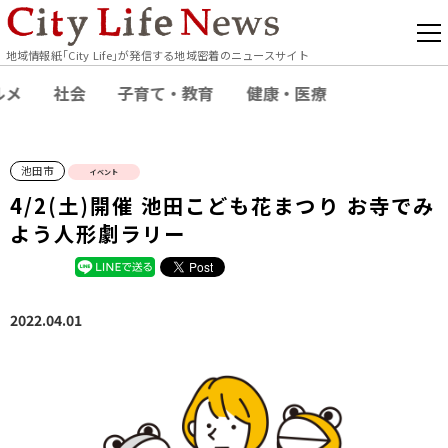
地域情報紙｢City Life｣が発信する地域密着のニュースサイト
ルメ
社会
子育て・教育
健康・医療
池田市
イベント
4/2(土)開催 池田こども花まつり お寺でみ
よう人形劇ラリー
2022.04.01