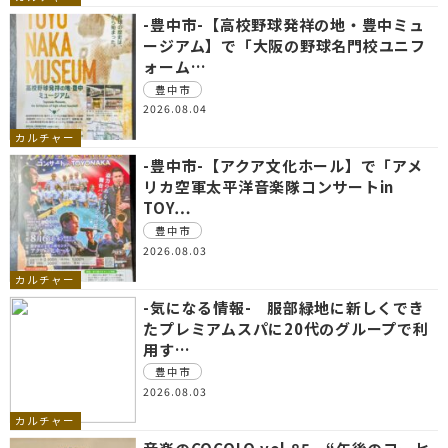
-豊中市-【高校野球発祥の地・豊中ミュ
ージアム】で「大阪の野球名門校ユニフ
ォーム…
豊中市
2026.08.04
カルチャー
-豊中市-【アクア文化ホール】で「アメ
リカ空軍太平洋音楽隊コンサートin
TOY…
豊中市
2026.08.03
カルチャー
-気になる情報- 服部緑地に新しくでき
たプレミアムスパに20代のグループで利
用す…
豊中市
2026.08.03
カルチャー