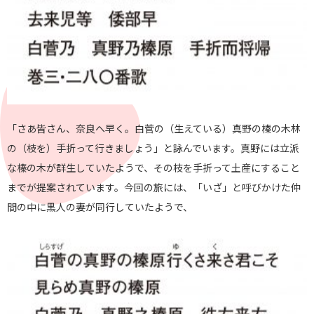
「さあ皆さん、奈良へ早く。白菅の（生えている）真野の榛の木林
の（枝を）手折って行きましょう」と詠んでいます。真野には立派
な榛の木が群生していたようで、その枝を手折って土産にすること
までが提案されています。今回の旅には、「いざ」と呼びかけた仲
間の中に黒人の妻が同行していたようで、