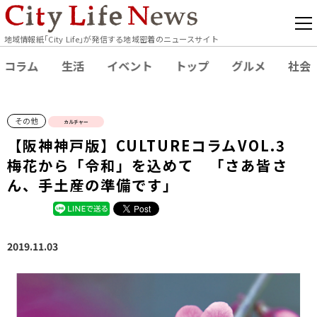
地域情報紙｢City Life｣が発信する地域密着のニュースサイト
コラム
生活
イベント
トップ
グルメ
社会
その他
カルチャー
【阪神神戸版】CULTUREコラムVOL.3
梅花から「令和」を込めて 「さあ皆さ
ん、手土産の準備です」
2019.11.03