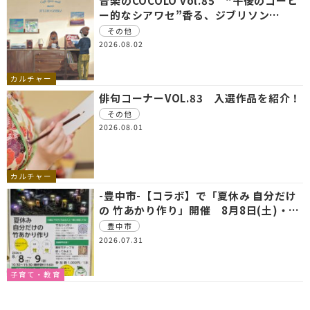
音楽のCOCOLO vol.85 “午後のコーヒ
ー的なシアワセ”香る、ジブリソン…
その他
2026.08.02
カルチャー
俳句コーナーVOL.83 入選作品を紹介！
その他
2026.08.01
カルチャー
-豊中市-【コラボ】で「夏休み 自分だけ
の 竹あかり作り」開催 8月8日(土)・…
豊中市
2026.07.31
子育て・教育