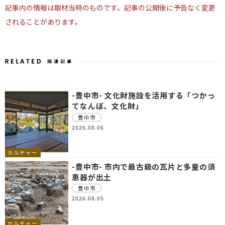
記事内の情報は取材当時のものです。記事の公開後に予告なく変更
されることがあります。
-豊中市- 文化財施設を活用する「つかっ
てなんぼ、文化財」
豊中市
2026.08.06
カルチャー
-豊中市- 市内で最古級の瓦片と多量の須
恵器が出土
豊中市
2026.08.05
カルチャー