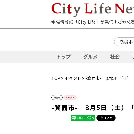
地域情報紙「City Life」が発信する地
高槻市
トップ
グルメ
社会
TOP
>
イベント
> -箕面市- 8月5日（土
箕面市
イベント
-箕面市- 8月5日（土