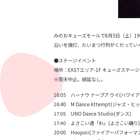
みのおキューズモールで8月5日（土）1
沿いを提灯、たいまつ行列がくだってい
●ステージイベント
場所：EASTエリア-1F キューズステージ
※雨天中止。順延なし。
16:05 ハーナウ ナープア ウイ(ハワイ
16:40 M Dance Attempt(ジャズ
17:05 UNO Dance Studio(ダンス)
17:40 よさこい連「わ」(よさこい踊り)
20:00 Hoopoii(ファイアーパフォーマ