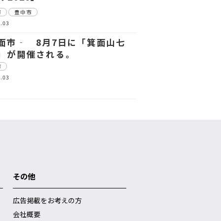
市
豊中市
.03
面市‐ 8月7日に「箕面山七
」が開催される。
市
.03
その他
広告掲載をお考えの方
会社概要