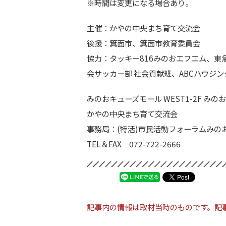
※時間は変更になる場合あり。
主催：かやの中央まち育て交流会
後援：箕面市、箕面市教育委員会
協力：タッキー816みのおエフエム、東
会サッカー部 社会貢献班、ABCハウジン
みのおキューズモール WEST1-2F み
かやの中央まち育て交流会
事務局：(特活)市民活動フォーラムみの
TEL＆FAX 072-722-2666
記事内の情報は取材当時のものです。記