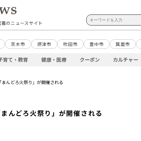
域密着のニュースサイト
茨木市
摂津市
吹田市
豊中市
箕面市
子育て・教育
健康・医療
クーポン
カルチャー
）「まんどろ火祭り」が開催される
）「まんどろ火祭り」が開催される