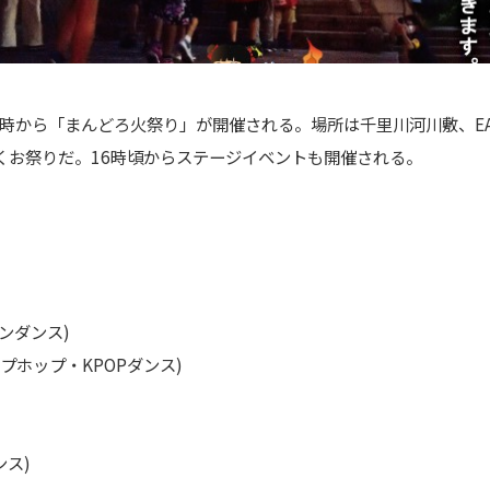
9時から「まんどろ火祭り」が開催される。場所は千里川河川敷、EAS
くお祭りだ。16時頃からステージイベントも開催される。
アンダンス)
・ヒップホップ・KPOPダンス)
ンス)