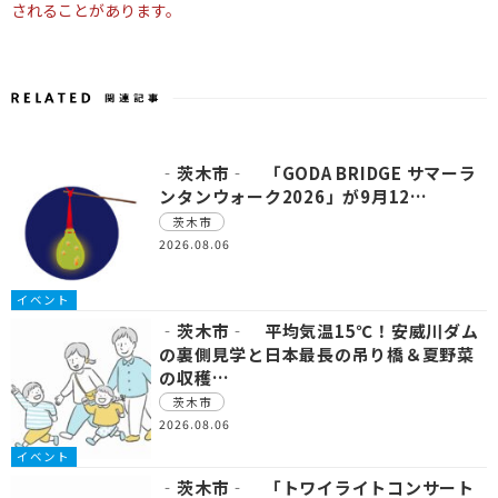
されることがあります。
‐茨木市‐ 「GODA BRIDGE サマーラ
ンタンウォーク2026」が9月12…
茨木市
2026.08.06
イベント
‐茨木市‐ 平均気温15℃！安威川ダム
の裏側見学と日本最長の吊り橋＆夏野菜
の収穫…
茨木市
2026.08.06
イベント
‐茨木市‐ 「トワイライトコンサート