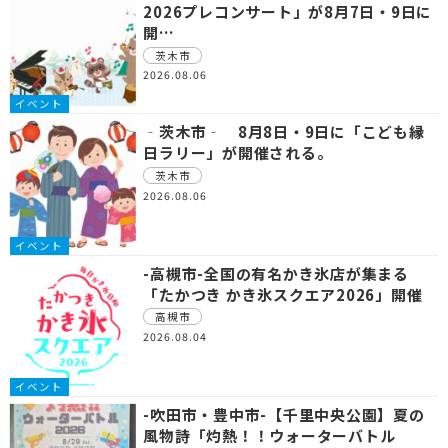
2026プレコンサート」が8月7日・9日に
開…
茨木市
2026.08.06
イベント
‐茨木市‐ 8月8日・9日に「こども縁
日ラリー」が開催される。
茨木市
2026.08.06
イベント
-高槻市-全国の有名かき氷店が集まる
「たかつき かき氷スクエア2026」開催
高槻市
2026.08.04
イベント
-吹田市・豊中市-【千里中央公園】夏の
風物詩「灼熱！！ウォーターバトル