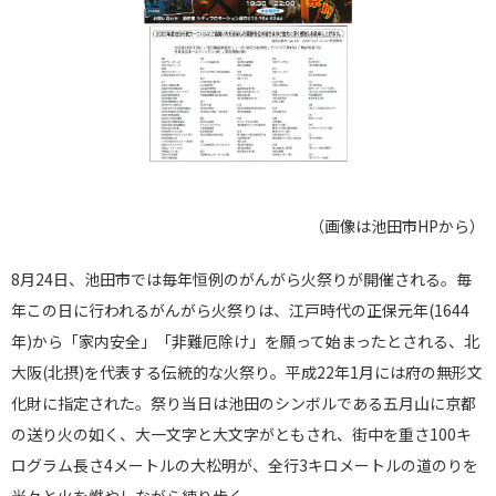
（画像は池田市HPから）
8月24日、池田市では毎年恒例のがんがら火祭りが開催される。毎
年この日に行われるがんがら火祭りは、江戸時代の正保元年(1644
年)から「家内安全」「非難厄除け」を願って始まったとされる、北
大阪(北摂)を代表する伝統的な火祭り。平成22年1月には府の無形文
化財に指定された。祭り当日は池田のシンボルである五月山に京都
の送り火の如く、大一文字と大文字がともされ、街中を重さ100キ
ログラム長さ4メートルの大松明が、全行3キロメートルの道のりを