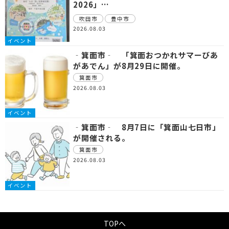
2026」…
吹田市
豊中市
2026.08.03
イベント
‐箕面市‐ 「箕面おつかれサマーびあ
があでん」が8月29日に開催。
箕面市
2026.08.03
イベント
‐箕面市‐ 8月7日に「箕面山七日市」
が開催される。
箕面市
2026.08.03
イベント
TOPへ