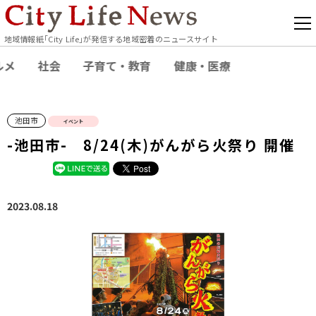
地域情報紙｢City Life｣が発信する地域密着のニュースサイト
ルメ
社会
子育て・教育
健康・医療
池田市
イベント
-池田市- 8/24(木)がんがら火祭り 開催
2023.08.18