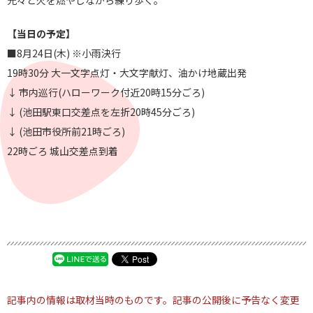
光々と火を燃やしながら練り歩く。
【当日の予定】
■8月24日(木) ※小雨決行
19時30分 大一文字点灯・大文字献灯、油かけ地蔵出発
↓ 市内巡行(ハローワーク付近20時15分ごろ)
↓ (池田駅東口交差点を左折20時45分ごろ)
↓ (池田市役所前21時ごろ)
22時ごろ 城山交差点到着
記事内の情報は取材当時のものです。記事の公開後に予告なく変更