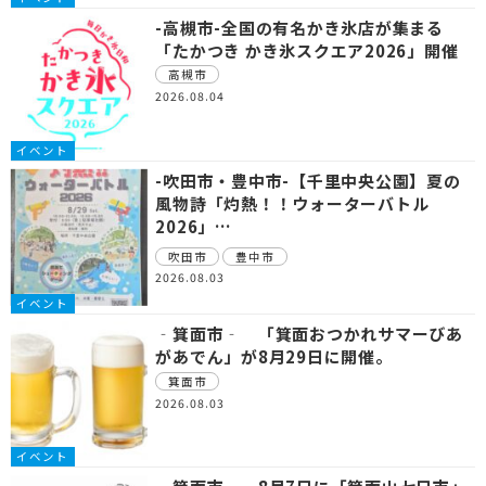
-高槻市-全国の有名かき氷店が集まる
「たかつき かき氷スクエア2026」開催
高槻市
2026.08.04
イベント
-吹田市・豊中市-【千里中央公園】夏の
風物詩「灼熱！！ウォーターバトル
2026」…
吹田市
豊中市
2026.08.03
イベント
‐箕面市‐ 「箕面おつかれサマーびあ
があでん」が8月29日に開催。
箕面市
2026.08.03
イベント