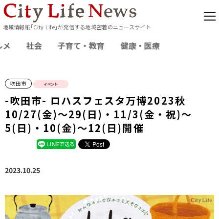
地域情報紙｢City Life｣が発信する地域密着のニュースサイト
ルメ
社会
子育て・教育
健康・医療
吹田市
イベント
-吹田市- ロハスフェスタ万博2023秋
10/27(金)～29(日)・11/3(金・祝)～
5(日)・10(金)〜12(日)開催
2023.10.25