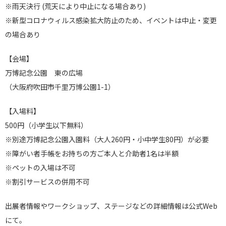
※雨天決行 (荒天により中止になる場合あり)
※新型コロナウィルス感染拡大防止のため、イベントは中止・変更
の場合あり
【会場】
万博記念公園 東の広場
（大阪府吹田市千里万博公園1-1）
【入場料】
500円（小学生以下無料）
※別途万博記念公園入園料（大人260円・小中学生80円）が必要
※障がい者手帳をお持ちの方ご本人と介助者1名は半額
※ペットの入場は不可
※割引サービスの併用不可
出展者情報やワークショップ、ステージなどの詳細情報は公式Web
にて。