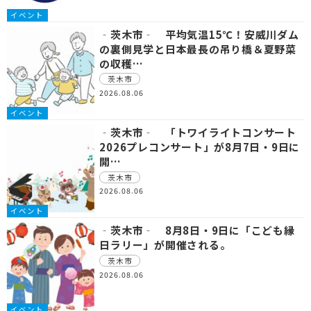
イベント
‐茨木市‐ 平均気温15℃！安威川ダム
の裏側見学と日本最長の吊り橋＆夏野菜
の収穫…
茨木市
2026.08.06
イベント
‐茨木市‐ 「トワイライトコンサート
2026プレコンサート」が8月7日・9日に
開…
茨木市
2026.08.06
イベント
‐茨木市‐ 8月8日・9日に「こども縁
日ラリー」が開催される。
茨木市
2026.08.06
イベント