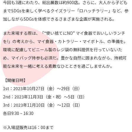
今回も3週にわたり、総出展数は約900店。さらに、大人から子ども
までSDGsを楽しく学べるクイズラリー「ロハッチラリー」など、参
加しながらSDGsを体感できるさまざまな企画が実施される。
また来場する際は、「“使い捨てにNO” マイ食器でおいしいランチ
を!」の考えから、マイ食器・カトラリー・マイボトル、の準備を。
環境に配慮してビニール製のレジ袋の無料提供を行っていないた
め、マイバッグ持参も必須だ。豊かな自然に囲まれながら、持続可
能な未来を一緒に考える素敵なひとときを過ごしませんか。
【開催日時】
1st：2023年10月27日（金）～29日（日）
2nd：2023年11月3日（金・祝）～5日（日）
3rd：2023年11月10日（金）〜12日（日）
各日9:30 ~ 16:30
※入場証販売は16：00まで