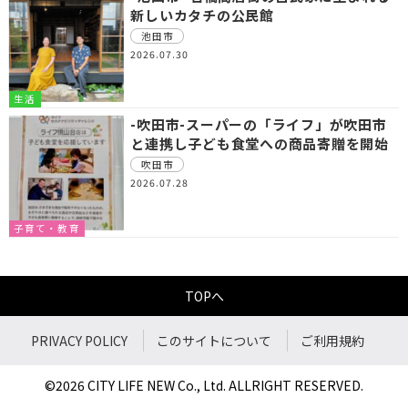
新しいカタチの公民館
池田市
2026.07.30
生活
-吹田市-スーパーの「ライフ」が吹田市
と連携し子ども食堂への商品寄贈を開始
吹田市
2026.07.28
子育て・教育
TOPへ
PRIVACY POLICY
このサイトについて
ご利用規約
©2026 CITY LIFE NEW Co., Ltd. ALLRIGHT RESERVED.