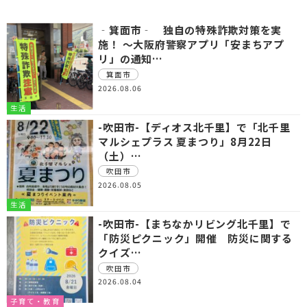
‐箕面市‐ 独自の特殊詐欺対策を実
施！ ～大阪府警察アプリ「安まちアプ
リ」の通知…
箕面市
2026.08.06
生活
-吹田市-【ディオス北千里】で「北千里
マルシェプラス 夏まつり」8月22日
（土）…
吹田市
2026.08.05
生活
-吹田市-【まちなかリビング北千里】で
「防災ピクニック」開催 防災に関する
クイズ…
吹田市
2026.08.04
子育て・教育