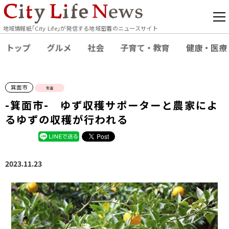
地域情報紙｢City Life｣が発信する地域密着のニュースサイト
トップ
グルメ
社会
子育て・教育
健康・医療
箕面市
生活
-箕面市- ゆず収穫サポーターと農家によ
るゆずの収穫が行われる
2023.11.23