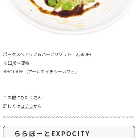
ポークスペアリブ＆ハーブリゾット 2,500円
※12/6～販売
RHC CAFE（アールエイチシーカフェ）
この他にもたくさん！
詳しくは
コチラ
から
ららぽーとEXPOCITY