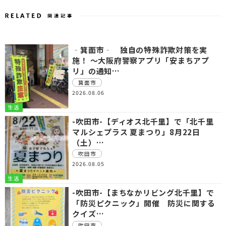
‐箕面市‐ 独自の特殊詐欺対策を実
施！ ～大阪府警察アプリ「安まちアプ
リ」の通知…
箕面市
2026.08.06
生活
-吹田市-【ディオス北千里】で「北千里
マルシェプラス 夏まつり」8月22日
（土）…
吹田市
2026.08.05
生活
-吹田市-【まちなかリビング北千里】で
「防災ピクニック」開催 防災に関する
クイズ…
吹田市