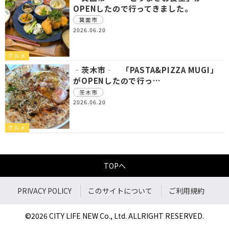
OPENしたので行ってきました。
箕面市
2026.06.20
グルメ
‐茨木市‐ 「PASTA&PIZZA MUGI」
がOPENしたので行っ…
茨木市
2026.06.20
グルメ
TOPへ
PRIVACY POLICY
このサイトについて
ご利用規約
©2026 CITY LIFE NEW Co., Ltd. ALLRIGHT RESERVED.