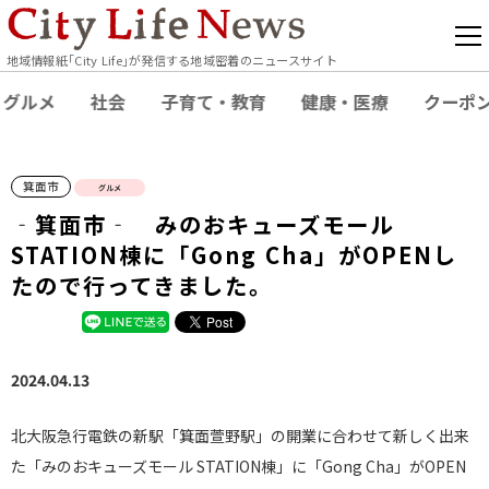
地域情報紙｢City Life｣が発信する地域密着のニュースサイト
グルメ
社会
子育て・教育
健康・医療
クーポ
箕面市
グルメ
‐箕面市‐ みのおキューズモール
STATION棟に「Gong Cha」がOPENし
たので行ってきました。
2024.04.13
北大阪急行電鉄の新駅「箕面萱野駅」の開業に合わせて新しく出来
た「みのおキューズモール STATION棟」に「Gong Cha」がOPEN