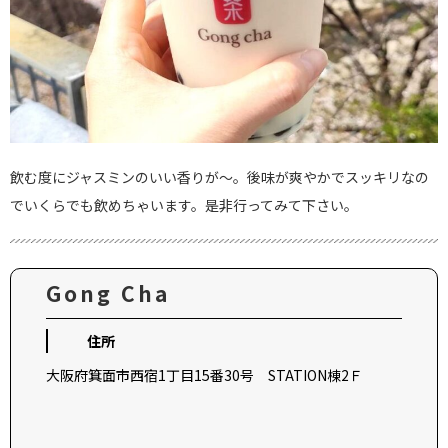
飲む度にジャスミンのいい香りが～。後味が爽やかでスッキリなの
でいくらでも飲めちゃいます。是非行ってみて下さい。
Gong Cha
住所
大阪府箕面市西宿1丁目15番30号 STATION棟2Ｆ