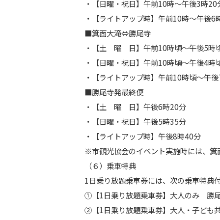
・【日曜・祝日】午前10時～午後3時20
・【ライトアップ時】午前10時～午後6時
■
箕面
大滝⇔勝尾寺
・【土 曜 日】午前10時頃～午後5時
・【日曜・祝日】午前10時頃～午後4時
・【ライトアップ時】午前10時頃～午後
■勝尾寺発最終便
・【土 曜 日】午後6時20分
・【日曜・祝日】午後5時35分
・【ライトアップ時】午後8時40分
※市観光協会
の
イベント実施時には、
箕
（６）乗車特典
1日乗り放題乗車券には、次
の
乗車特典
①【1日乗り放題乗車券】大人
の
み
勝
②【1日乗り放題乗車券】大人・子ども共