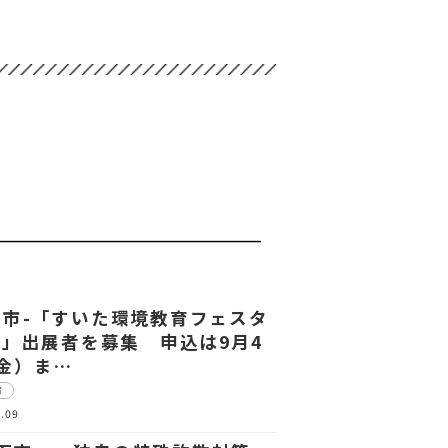
田市-「すいた環境教育フェスタ
27」出展者を募集 申込は9月4
金）ま…
市
.09