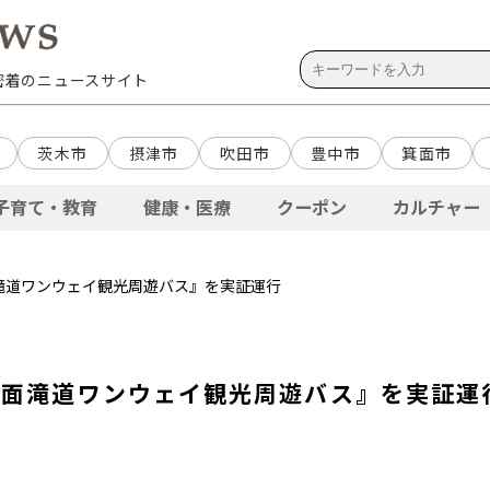
域密着のニュースサイト
茨木市
摂津市
吹田市
豊中市
箕面市
子育て・教育
健康・医療
クーポン
カルチャー
滝道ワンウェイ観光周遊バス』を実証運行
箕面滝道ワンウェイ観光周遊バス』を実証運