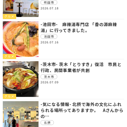
吹田市
2026.07.18
グルメ
-池田市- 麻辣湯専門店 「香の源麻辣
湯」に行ってきました。
池田市
2026.07.16
グルメ
-茨木市- 茨木「とりすき」復活 市民と
行政、民間事業者が共創
茨木市
2026.07.09
グルメ
-気になる情報- 北摂で海外の文化にふれ
られる場所ってありますか。 Aさんから
の…
北摂