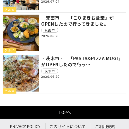
2026.07.04
グルメ
‐箕面市‐ 「こりまきお食堂」が
OPENしたので行ってきました。
箕面市
2026.06.20
グルメ
‐茨木市‐ 「PASTA&PIZZA MUGI」
がOPENしたので行っ…
茨木市
2026.06.20
グルメ
TOPへ
PRIVACY POLICY
このサイトについて
ご利用規約