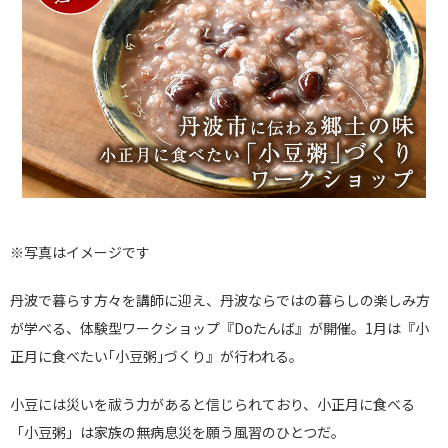
※写真はイメージです
丹波で暮らす方々を講師に迎え、丹波ならではの暮らしの楽しみ方
が学べる、体験型ワークショップ『Doたんば』が開催。1月は『小
正月に食べたい｢小豆粥｣づくり』が行われる。
小豆には災いを祓う力があると信じられており、小正月に食べる
「小豆粥」は家族の無病息災を願う風習のひとつだ。