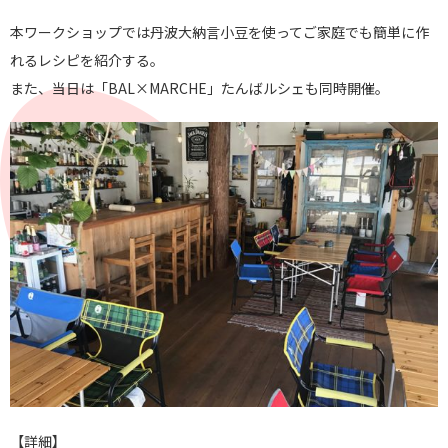
本ワークショップでは丹波大納言小豆を使ってご家庭でも簡単に作
れるレシピを紹介する。
また、当日は「BAL×MARCHE」たんばルシェも同時開催。
【詳細】