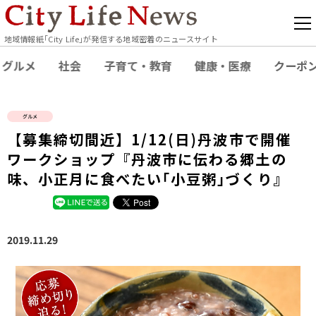
地域情報紙｢City Life｣が発信する地域密着のニュースサイト
グルメ
社会
子育て・教育
健康・医療
クーポ
グルメ
【募集締切間近】1/12(日)丹波市で開催
ワークショップ『丹波市に伝わる郷土の
味、小正月に食べたい｢小豆粥｣づくり』
2019.11.29