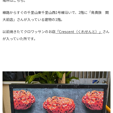
場所はこちら。
線路からすぐの千里山東千里山西1号線沿いで、2階に「鳥貴族 関
大前店」さんが入っている建物の1階。
以前焼きたてクロワッサンのお店
「Crescent（くれせんと）」
さん
が入っていた所です。