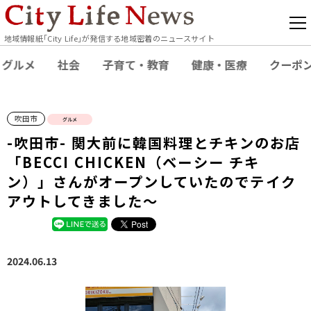
地域情報紙｢City Life｣が発信する地域密着のニュースサイト
グルメ
社会
子育て・教育
健康・医療
クーポ
吹田市
グルメ
-吹田市- 関大前に韓国料理とチキンのお店
「BECCI CHICKEN（ベーシー チキ
ン）」さんがオープンしていたのでテイク
アウトしてきました～
2024.06.13