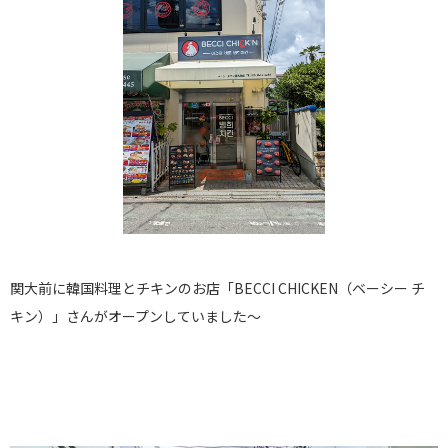
関大前に韓国料理とチキンのお店「BECCI CHICKEN（ベーシー チ
キン）」さんがオープンしていました～