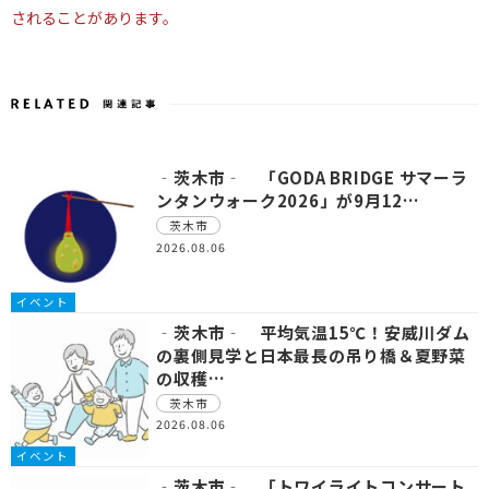
されることがあります。
‐茨木市‐ 「GODA BRIDGE サマーラ
ンタンウォーク2026」が9月12…
茨木市
2026.08.06
イベント
‐茨木市‐ 平均気温15℃！安威川ダム
の裏側見学と日本最長の吊り橋＆夏野菜
の収穫…
茨木市
2026.08.06
イベント
‐茨木市‐ 「トワイライトコンサート