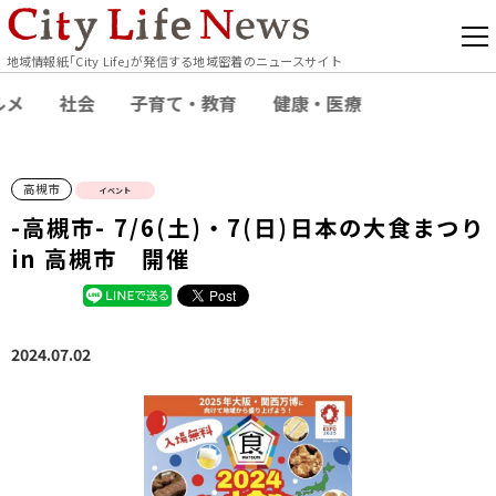
地域情報紙｢City Life｣が発信する地域密着のニュースサイト
ルメ
社会
子育て・教育
健康・医療
高槻市
イベント
-高槻市- 7/6(土)・7(日)日本の大食まつり
in 高槻市 開催
2024.07.02