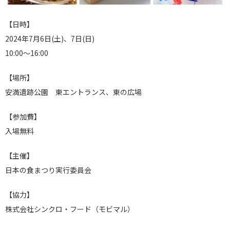
【日時】
2024年7月6日(土)、7日(日)
10:00～16:00
【場所】
安満遺跡公園 東エントランス、東の広場
【参加費】
入場無料
【主催】
日本の食まつり実行委員会
【協力】
株式会社シンクロ・フード（モビマル）