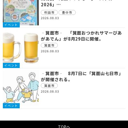
2026」…
吹田市
豊中市
2026.08.03
イベント
‐箕面市‐ 「箕面おつかれサマーびあ
があでん」が8月29日に開催。
箕面市
2026.08.03
イベント
‐箕面市‐ 8月7日に「箕面山七日市」
が開催される。
箕面市
2026.08.03
イベント
TOPへ