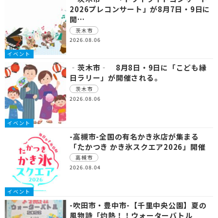
2026プレコンサート」が8月7日・9日に
開…
茨木市
2026.08.06
イベント
‐茨木市‐ 8月8日・9日に「こども縁
日ラリー」が開催される。
茨木市
2026.08.06
イベント
-高槻市-全国の有名かき氷店が集まる
「たかつき かき氷スクエア2026」開催
高槻市
2026.08.04
イベント
-吹田市・豊中市-【千里中央公園】夏の
風物詩「灼熱！！ウォーターバトル