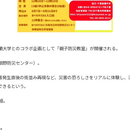
金蘭大学とのコラボ企画として「親子防災教室」が開催される。
倍野防災センター）。
害発生直後の街並み再現など、災害の恐ろしさをリアルに体験し、
できるという。
組。
は。