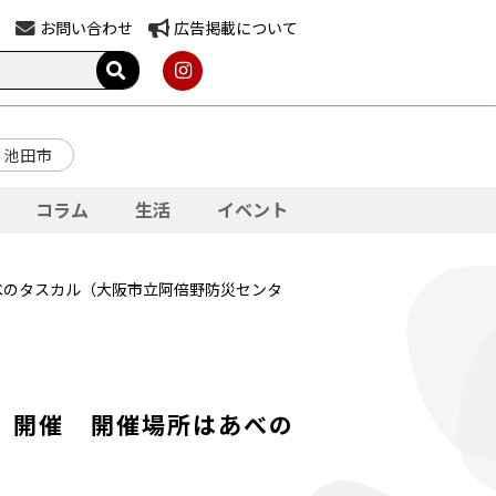
お問い合わせ
広告掲載について
池田市
コラム
生活
イベント
べのタスカル（大阪市立阿倍野防災センタ
」開催 開催場所はあべの