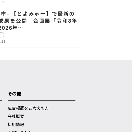
.30
中市- 【とよみゅー】で最新の
成果を公開 企画展「令和8年
2026年…
市
.28
その他
広告掲載をお考えの方
会社概要
採用情報