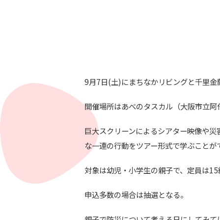
9月7日(土)にまちなかリビングと千里
開催場所はあべのタスカル（大阪市立阿
巨大スクリーンによるシアター映像や災
な一連の行動をツアー形式で学ぶことが
対象は幼児・小学生の親子で、定員は15
申込多数の場合は抽選となる。
親子で防災について考える日にしてみて