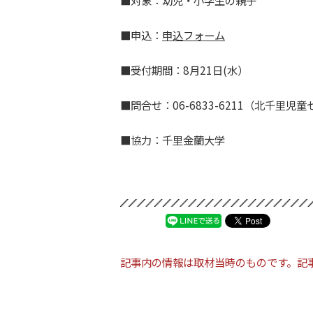
■対象：幼児・小学生の親子
■申込：
申込フォーム
■受付期間：8月21日(水）
■問合せ：06-6833-6211（北千里児
■協力：千里金蘭大学
記事内の情報は取材当時のものです。記