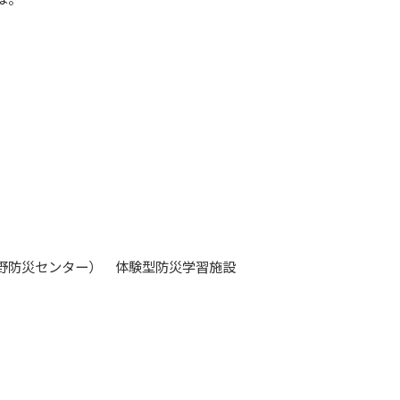
。
野防災センター） 体験型防災学習施設