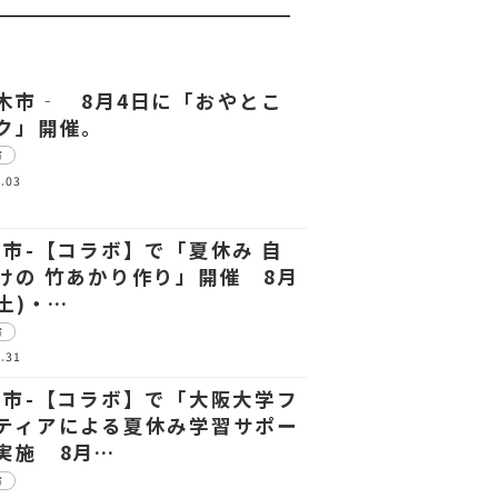
木市‐ 8月4日に「おやとこ
ク」開催。
市
.03
中市-【コラボ】で「夏休み 自
けの 竹あかり作り」開催 8月
(土)・…
市
.31
中市-【コラボ】で「大阪大学フ
ティアによる夏休み学習サポー
実施 8月…
市