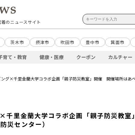
域密着のニュースサイト
茨木市
摂津市
吹田市
豊中市
箕面市
子育て・教育
健康・医療
クーポン
カルチャー
リビング×千里金蘭大学コラボ企画「親子防災教室」開催 開催場所はあ
グ×千里金蘭大学コラボ企画「親子防災教室
野防災センター）