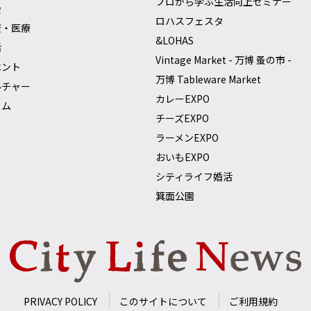
プロから学ぶ生活向上セミナー
会
ロハスフェスタ
康・医療
&LOHAS
活
Vintage Market - 万博 蚤の市 -
ベント
万博 Tableware Market
ルチャー
カレーEXPO
ラム
チーズEXPO
ラーメンEXPO
おいもEXPO
シティライフ婚活
箕面公園
PRIVACY POLICY
このサイトについて
ご利用規約