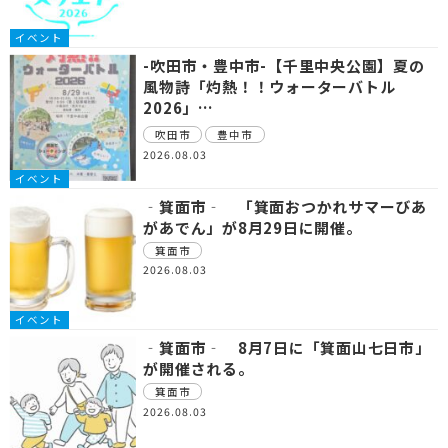
イベント
-吹田市・豊中市-【千里中央公園】夏の
風物詩「灼熱！！ウォーターバトル
2026」…
吹田市
豊中市
2026.08.03
イベント
‐箕面市‐ 「箕面おつかれサマーびあ
があでん」が8月29日に開催。
箕面市
2026.08.03
イベント
‐箕面市‐ 8月7日に「箕面山七日市」
が開催される。
箕面市
2026.08.03