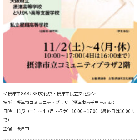
＜摂津市GAKUSEI文化祭・摂津市民芸文化祭＞
場所：摂津市コミュニティプラザ（摂津市南千里丘5-35）
日時：11/2（土）～4（月・振休）10:00 ~ 17:00（最終日は16:00ま
で）
主催：摂津市