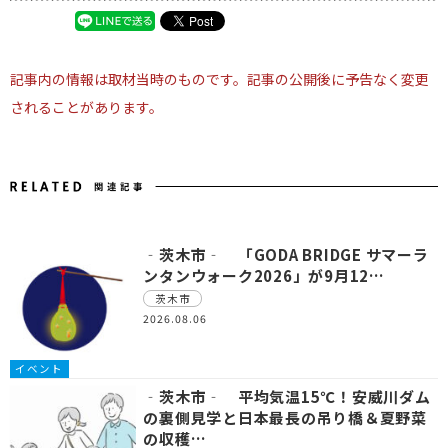
記事内の情報は取材当時のものです。記事の公開後に予告なく変更
されることがあります。
‐茨木市‐ 「GODA BRIDGE サマーラ
ンタンウォーク2026」が9月12…
茨木市
2026.08.06
イベント
‐茨木市‐ 平均気温15℃！安威川ダム
の裏側見学と日本最長の吊り橋＆夏野菜
の収穫…