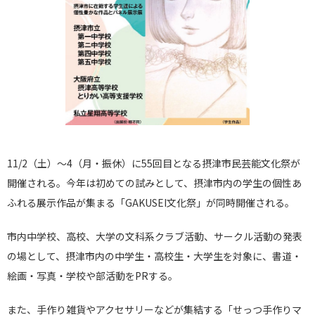
11/2（土）～4（月・振休）に55回目となる摂津市民芸能文化祭が
開催される。今年は初めての試みとして、摂津市内の学生の個性あ
ふれる展示作品が集まる「GAKUSEI文化祭」が同時開催される。
市内中学校、高校、大学の文科系クラブ活動、サークル活動の発表
の場として、摂津市内の中学生・高校生・大学生を対象に、書道・
絵画・写真・学校や部活動をPRする。
また、手作り雑貨やアクセサリーなどが集結する「せっつ手作りマ