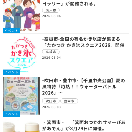
日ラリー」が開催される。
茨木市
2026.08.06
イベント
-高槻市-全国の有名かき氷店が集まる
「たかつき かき氷スクエア2026」開催
高槻市
2026.08.04
イベント
-吹田市・豊中市-【千里中央公園】夏の
風物詩「灼熱！！ウォーターバトル
2026」…
吹田市
豊中市
2026.08.03
イベント
‐箕面市‐ 「箕面おつかれサマーびあ
があでん」が8月29日に開催。