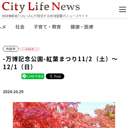
地域情報紙｢City Life｣が発信する地域密着のニュースサイト
ルメ
社会
子育て・教育
健康・医療
吹田市
イベント
-万博記念公園-紅葉まつり11/2（土）～
12/1（日）
2024.10.29