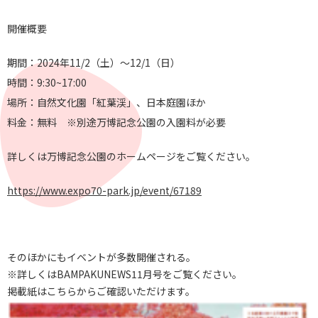
開催概要
期間：2024年11/2（土）～12/1（日）
時間：9:30~17:00
場所：自然文化園「紅葉渓」、日本庭園ほか
料金：無料 ※別途万博記念公園の入園料が必要
詳しくは万博記念公園のホームページをご覧ください。
https://www.expo70-park.jp/event/67189
そのほかにもイベントが多数開催される。
※詳しくは
BAMPAKUNEWS11月号
をご覧ください。
掲載紙は
こちら
からご確認いただけます。