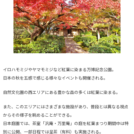
イロハモミジやヤマモミジなど紅葉に染まる万博記念公園。
日本の秋を五感で感じる様々なイベントも開催される。
自然文化園の西エリアにある豊かな森の多くは紅葉に染まる。
また、このエリアにはさまざまな施設があり、普段とは異なる視点
からその様子を眺めることができる。
日本庭園では、茶室「汎庵・万里庵」の庭を紅葉まつり期間中は特
別に公開、一部日程では呈茶（有料）も実施される。