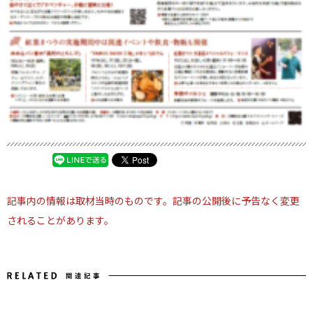
記事内の情報は取材当時のものです。記事の公開後に予告なく変更
されることがあります。