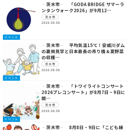
‐茨木市‐ 「GODA BRIDGE サマーラ
ンタンウォーク2026」が9月12…
茨木市
2026.08.06
イベント
‐茨木市‐ 平均気温15℃！安威川ダム
の裏側見学と日本最長の吊り橋＆夏野菜
の収穫…
茨木市
2026.08.06
イベント
‐茨木市‐ 「トワイライトコンサート
2026プレコンサート」が8月7日・9日に
開…
茨木市
2026.08.06
イベント
‐茨木市‐ 8月8日・9日に「こども縁