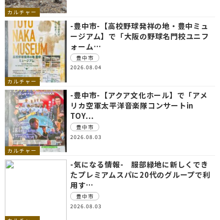
カルチャー
-豊中市-【高校野球発祥の地・豊中ミュ
ージアム】で「大阪の野球名門校ユニフ
ォーム…
豊中市
2026.08.04
カルチャー
-豊中市-【アクア文化ホール】で「アメ
リカ空軍太平洋音楽隊コンサートin
TOY…
豊中市
2026.08.03
カルチャー
-気になる情報- 服部緑地に新しくでき
たプレミアムスパに20代のグループで利
用す…
豊中市
2026.08.03