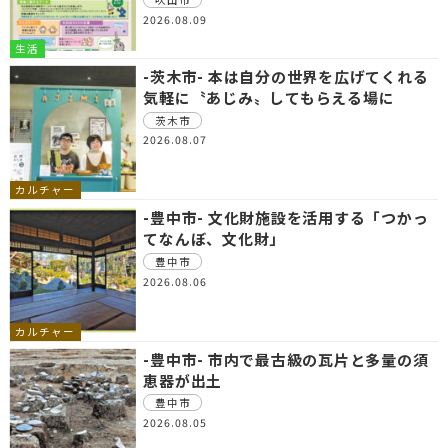
2026.08.09
生活
-茨木市- 本は自分の世界を広げてくれる
気軽に〝あじみ〟してもらえる場に
茨木市
2026.08.07
カルチャー
-豊中市- 文化財施設を活用する「つかっ
てなんぼ、文化財」
豊中市
2026.08.06
カルチャー
-豊中市- 市内で最古級の瓦片と多量の須
恵器が出土
豊中市
2026.08.05