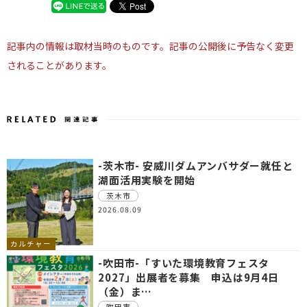
記事内の情報は取材当時のものです。記事の公開後に予告なく変更
されることがあります。
-茨木市- 安威川ダムアンバサダー就任と
湖面活用実験を開始
茨木市
2026.08.09
カルチャー
-吹田市-「すいた環境教育フェスタ
2027」出展者を募集 申込は9月4日
（金）ま…
吹田市