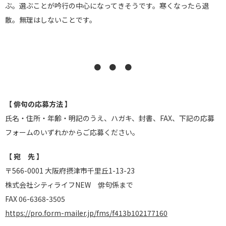
ぶ。選ぶことが吟行の中心になってきそうです。寒くなったら退
散。無理はしないことです。
● ● ●
【 俳句の応募方法 】
氏名・住所・年齢・明記のうえ、ハガキ、封書、FAX、下記の応募
フォームのいずれかからご応募ください。
【 宛 先 】
〒566-0001 大阪府摂津市千里丘1-13-23
株式会社シティライフNEW 俳句係まで
FAX 06-6368-3505
https://pro.form-mailer.jp/fms/f413b102177160