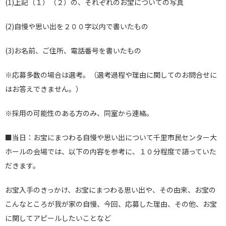
(1)上記（１）（２）の、それぞれのお宝についての写真
(2)自慢や思い出を２００字以内で書いたもの
(3)お名前、ご住所、電話番号を書いたもの
※応募多数の場合は選考。（選考過程や理由に関してのお問合せに
はお答えできません。）
※採用の可能性のある方のみ、同室から連絡。
■当日：お宝にまつわる自慢や思い出について千里市民センター大
ホールの会場では、以下の内容を参考に、１０分程度で語っていた
だきます。
お宝入手のきっかけ、お宝にまつわる思い出や、その由来、お宝の
こんなところが我が家の自慢、今回、応募した理由、その他、お宝
に関してアピールしたいことなど