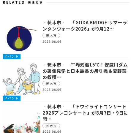
‐茨木市‐ 「GODA BRIDGE サマーラ
ンタンウォーク2026」が9月12…
茨木市
2026.08.06
イベント
‐茨木市‐ 平均気温15℃！安威川ダム
の裏側見学と日本最長の吊り橋＆夏野菜
の収穫…
茨木市
2026.08.06
イベント
‐茨木市‐ 「トワイライトコンサート
2026プレコンサート」が8月7日・9日に
開…
茨木市
2026.08.06