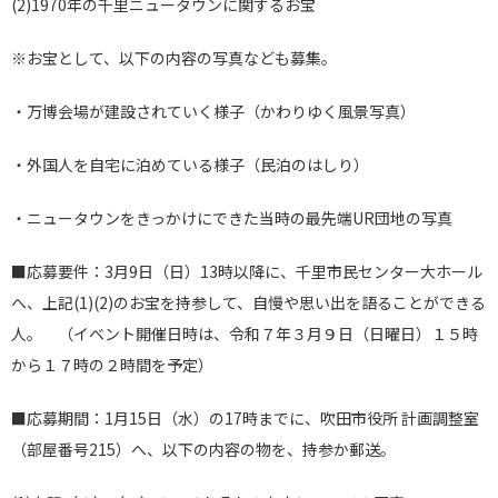
(2)1970年の千里ニュータウンに関するお宝
※お宝として、以下の内容の写真なども募集。
・万博会場が建設されていく様子（かわりゆく風景写真）
・外国人を自宅に泊めている様子（民泊のはしり）
・ニュータウンをきっかけにできた当時の最先端UR団地の写真
■応募要件：3月9日（日）13時以降に、千里市民センター大ホール
へ、上記(1)(2)のお宝を持参して、自慢や思い出を語ることができる
人。 （イベント開催日時は、令和７年３月９日（日曜日）１５時
から１７時の２時間を予定）
■応募期間：1月15日（水）の17時までに、吹田市役所 計画調整室
（部屋番号215）へ、以下の内容の物を、持参か郵送。