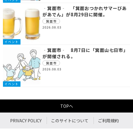
‐箕面市‐ 「箕面おつかれサマーびあ
があでん」が8月29日に開催。
箕面市
2026.08.03
イベント
‐箕面市‐ 8月7日に「箕面山七日市」
が開催される。
箕面市
2026.08.03
イベント
TOPへ
PRIVACY POLICY
このサイトについて
ご利用規約