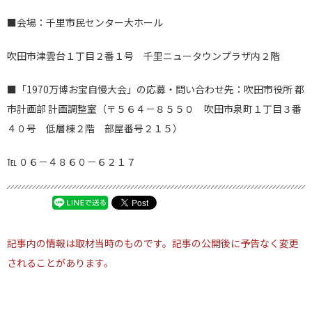
■会場：千里市民センター大ホール
吹田市津雲台１丁目２番１号 千里ニュータウンプラザ内２階
■「1970万博お宝自慢大会」の応募・問い合わせ先：吹田市役所 都
市計画部 計画調整室（〒５６４－８５５０ 吹田市泉町１丁目３番
４０号 低層棟２階 部屋番号２１５）
℡ ０６－４８６０－６２１７
記事内の情報は取材当時のものです。記事の公開後に予告なく変更
されることがあります。