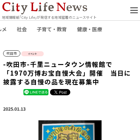
地域情報紙｢City Life｣が発信する地域密着のニュースサイト
ルメ
社会
子育て・教育
健康・医療
吹田市
イベント
-吹田市-千里ニュータウン情報館で
「1970万博お宝自慢大会」開催 当日に
披露する自慢の品を現在募集中
2025.01.13