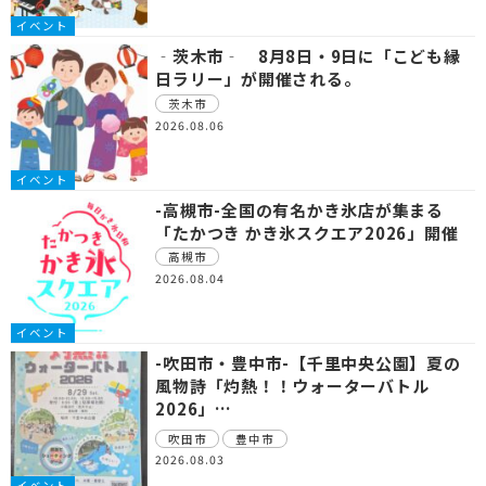
イベント
‐茨木市‐ 8月8日・9日に「こども縁
日ラリー」が開催される。
茨木市
2026.08.06
イベント
-高槻市-全国の有名かき氷店が集まる
「たかつき かき氷スクエア2026」開催
高槻市
2026.08.04
イベント
-吹田市・豊中市-【千里中央公園】夏の
風物詩「灼熱！！ウォーターバトル
2026」…
吹田市
豊中市
2026.08.03
イベント