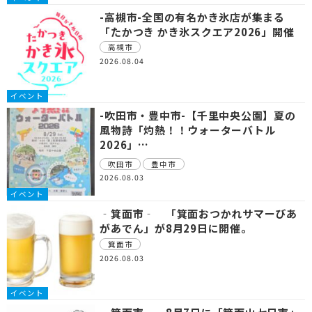
-高槻市-全国の有名かき氷店が集まる
「たかつき かき氷スクエア2026」開催
高槻市
2026.08.04
イベント
-吹田市・豊中市-【千里中央公園】夏の
風物詩「灼熱！！ウォーターバトル
2026」…
吹田市
豊中市
2026.08.03
イベント
‐箕面市‐ 「箕面おつかれサマーびあ
があでん」が8月29日に開催。
箕面市
2026.08.03
イベント