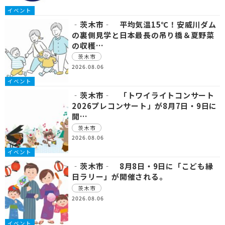
イベント
‐茨木市‐ 平均気温15℃！安威川ダム
の裏側見学と日本最長の吊り橋＆夏野菜
の収穫…
茨木市
2026.08.06
イベント
‐茨木市‐ 「トワイライトコンサート
2026プレコンサート」が8月7日・9日に
開…
茨木市
2026.08.06
イベント
‐茨木市‐ 8月8日・9日に「こども縁
日ラリー」が開催される。
茨木市
2026.08.06
イベント