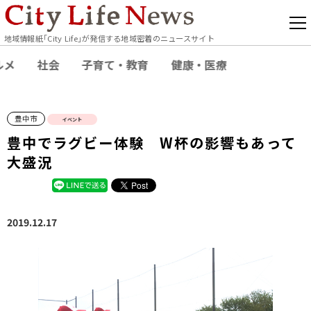
地域情報紙｢City Life｣が発信する地域密着のニュースサイト
ルメ
社会
子育て・教育
健康・医療
豊中市
イベント
豊中でラグビー体験 W杯の影響もあって
大盛況
2019.12.17