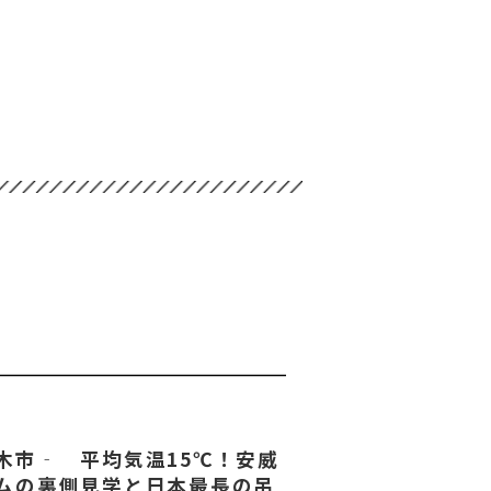
木市‐ 平均気温15℃！安威
ムの裏側見学と日本最長の吊