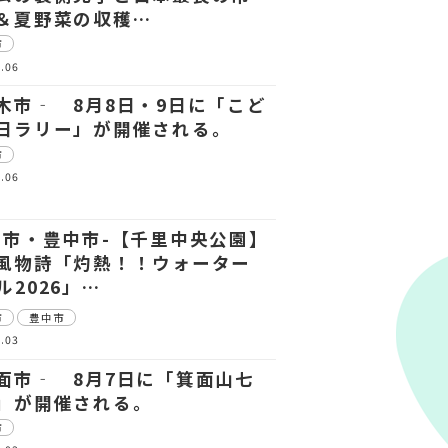
＆夏野菜の収穫…
市
.06
木市‐ 8月8日・9日に「こど
日ラリー」が開催される。
市
.06
田市・豊中市-【千里中央公園】
風物詩「灼熱！！ウォーター
ル2026」…
市
豊中市
.03
面市‐ 8月7日に「箕面山七
」が開催される。
市