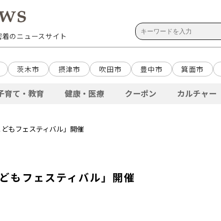
域密着のニュースサイト
茨木市
摂津市
吹田市
豊中市
箕面市
子育て・教育
健康・医療
クーポン
カルチャー
「こどもフェスティバル」開催
こどもフェスティバル」開催