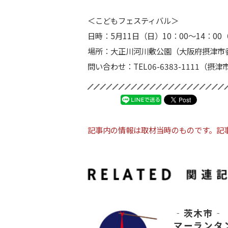
＜こどもフェスティバル＞
日時：
5月11日（日）10：00〜14：0
場所：大正川河川敷公園（大阪府摂津市
問い合わせ：
TEL06-6383-1111（
摂津
記事内の情報は取材当時のものです。記
‐茨木市‐ 
マーランタン