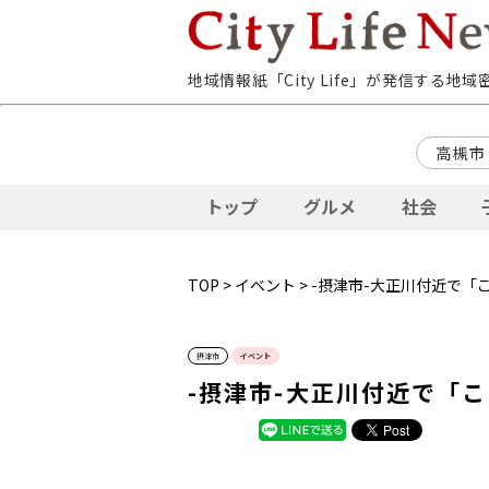
地域情報紙「City Life」が発信する地
高槻市
トップ
グルメ
社会
TOP
>
イベント
> -摂津市-大正川付近で
摂津市
イベント
-摂津市-大正川付近で「