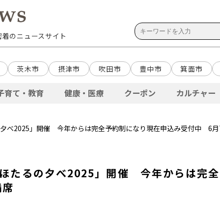
域密着のニュースサイト
茨木市
摂津市
吹田市
豊中市
箕面市
子育て・教育
健康・医療
クーポン
カルチャー
の夕べ2025」開催 今年からは完全予約制になり現在申込み受付中 6月7
「ほたるの夕べ2025」開催 今年からは完
満席