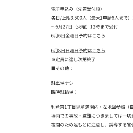
電子申込み（先着受付順）
各日/上限3.500人（最大1申請6人まで
～5月27日（火曜）12時まで受付
6月6日金曜日予約はこちら
6月8日日曜日予約はこちら
※定員に達し次第終了
■その他：
駐車場ナシ
臨時駐輪場：
利倉東1丁目児童遊園内・左地図参照（
場内での事故・盗難につきましては一切
夜間のため足もとに注意し、誘導する警