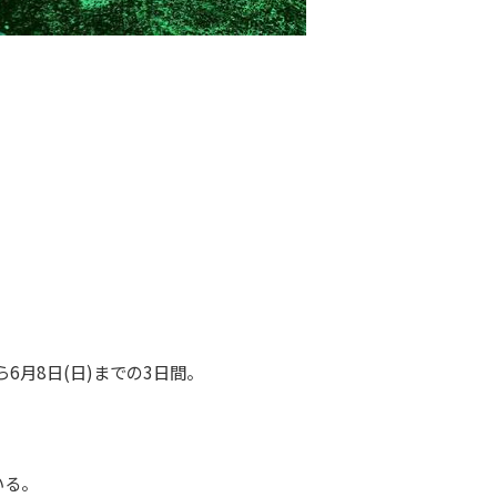
6月8日(日)までの3日間。
いる。