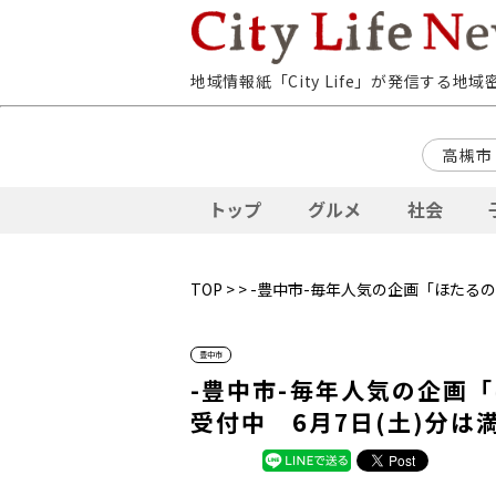
地域情報紙「City Life」が発信する地
高槻市
トップ
グルメ
社会
TOP
>
> -豊中市-毎年人気の企画「ほたる
豊中市
-豊中市-毎年人気の企画
受付中 6月7日(土)分は