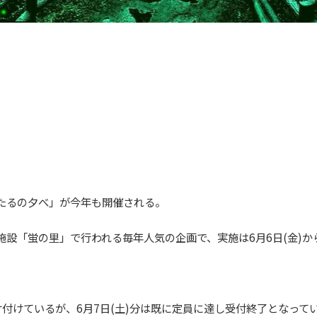
たるの夕べ」が今年も開催される。
設「蛍の里」で行われる毎年人気の企画で、実施は6月6日(金)から
け付けているが、6月7日(土)分は既に定員に達し受付終了となって