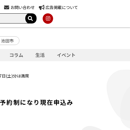
お問い合わせ
広告掲載について
池田市
コラム
生活
イベント
日(土)分は満席
全予約制になり現在申込み