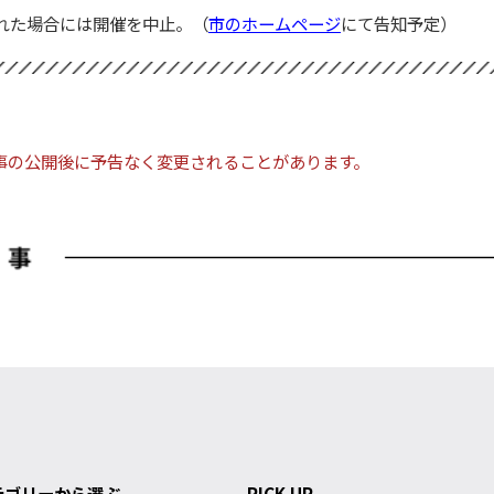
れた場合には開催を中止。（
市のホームページ
にて告知予定）
事の公開後に予告なく変更されることがあります。
テゴリーから選ぶ
PICK UP