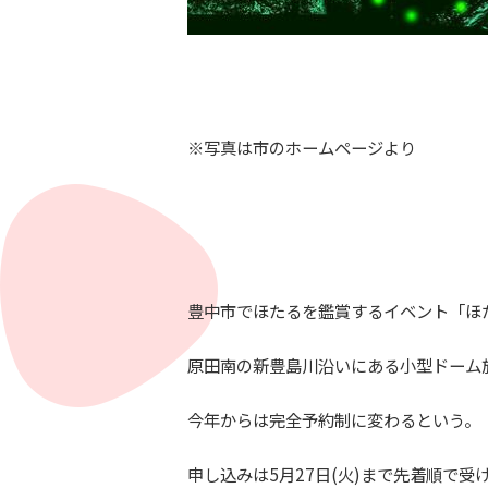
※写真は市のホームページより
豊中市でほたるを鑑賞するイベント「ほ
原田南の新豊島川沿いにある小型ドーム施
今年からは完全予約制に変わるという。
申し込みは5月27日(火)まで先着順で受