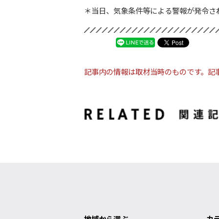
＊当日、気象条件等による警報が発令さ
記事内の情報は取材当時のものです。記
地域から選ぶ
カ