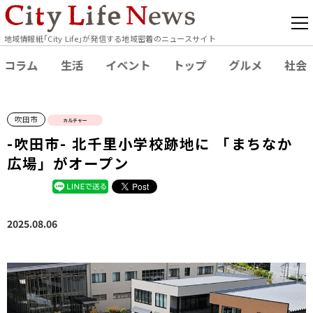
地域情報紙｢City Life｣が発信する地域密着のニュースサイト
コラム
生活
イベント
トップ
グルメ
社会
吹田市
カルチャー
-吹田市- 北千里小学校跡地に 「まちなか
広場」がオープン
2025.08.06