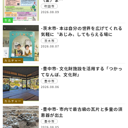
吹田市
2026.08.09
生活
-茨木市- 本は自分の世界を広げてくれる
気軽に〝あじみ〟してもらえる場に
茨木市
2026.08.07
カルチャー
-豊中市- 文化財施設を活用する「つかっ
てなんぼ、文化財」
豊中市
2026.08.06
カルチャー
-豊中市- 市内で最古級の瓦片と多量の須
恵器が出土
豊中市
2026.08.05