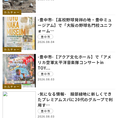
カルチャー
-豊中市-【高校野球発祥の地・豊中ミュ
ージアム】で「大阪の野球名門校ユニフ
ォーム…
豊中市
2026.08.04
カルチャー
-豊中市-【アクア文化ホール】で「アメ
リカ空軍太平洋音楽隊コンサートin
TOY…
豊中市
2026.08.03
カルチャー
-気になる情報- 服部緑地に新しくでき
たプレミアムスパに20代のグループで利
用す…
豊中市
2026.08.03