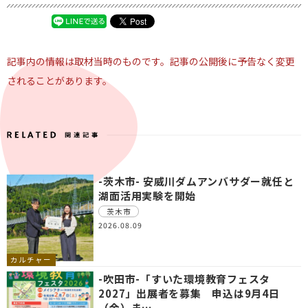
記事内の情報は取材当時のものです。記事の公開後に予告なく変更
されることがあります。
-茨木市- 安威川ダムアンバサダー就任と
湖面活用実験を開始
茨木市
2026.08.09
カルチャー
-吹田市-「すいた環境教育フェスタ
2027」出展者を募集 申込は9月4日
（金）ま…