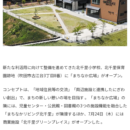
新たな利活用に向けて整備を進めてきた北千里小学校、北千里保育
園跡地（吹田市古江台3丁目8番）に「まちなか広場」がオープン。
コンセプトは、「地域住民等の交流」「周辺施設と連携したにぎわ
い創出」で、まちの新しい憩いの場を目指す 。「まちなか広場」の
隣には、児童センター・公民館・図書館の3つの施設機能を融合した
「まちなかリビング北千里」が隣接するほか、7月24日（木）には
商業施設「北千里グリーンプレイス」がオープンした 。