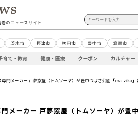
域密着のニュースサイト
茨木市
摂津市
吹田市
豊中市
箕面市
子育て・教育
健康・医療
クーポン
カルチャー
ラス専門メーカー 戸夢窓屋（トムソーヤ）が豊中つばさ公園「ma-zika
専門メーカー 戸夢窓屋（トムソーヤ）が豊中つ