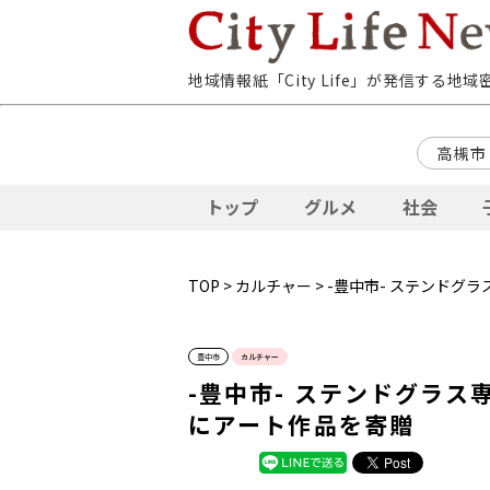
地域情報紙「City Life」が発信する地
高槻市
トップ
グルメ
社会
TOP
>
カルチャー
> -豊中市- ステンドグ
豊中市
カルチャー
-豊中市- ステンドグラス
にアート作品を寄贈