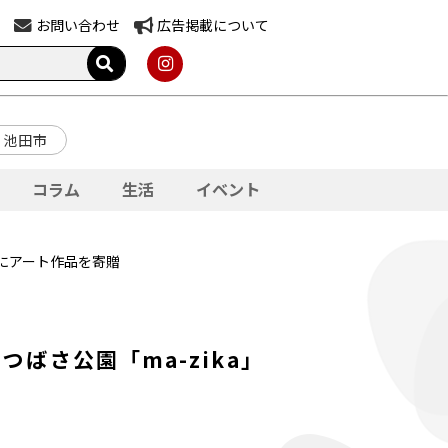
お問い合わせ
広告掲載について
池田市
コラム
生活
イベント
」にアート作品を寄贈
ばさ公園「ma-zika」