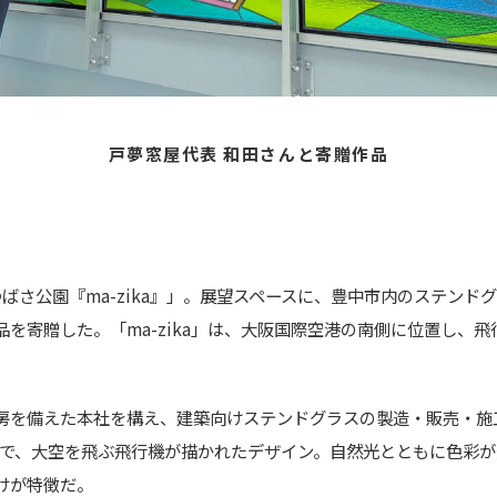
戸夢窓屋代表 和田さんと寄贈作品
つばさ公園『ma-zika』」。展望スペースに、豊中市内のステンド
を寄贈した。「ma-zika」は、大阪国際空港の南側に位置し、
房を備えた本社を構え、建築向けステンドグラスの製造・販売・施
ネルで、大空を飛ぶ飛行機が描かれたデザイン。自然光とともに色彩
けが特徴だ。