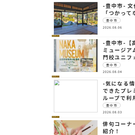
-豊中市- 
「つかって
豊中市
2026.08.06
カルチャー
-豊中市-
ミュージア
門校ユニフ
豊中市
2026.08.04
カルチャー
-気になる
できたプレ
ループで利
豊中市
2026.08.03
カルチャー
俳句コーナー
紹介！