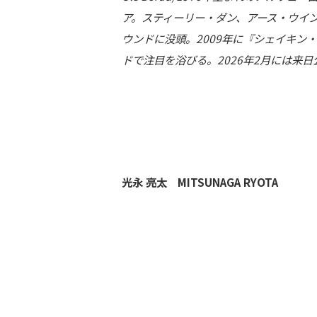
ア。スティーリー・ダン、アース・ウイ
ウンドに没頭。2009年に『シェイキン
ドで注目を浴びる。2026年2月には来
光永 亮太 MITSUNAGA RYOTA