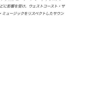
などに影響を受け、ウェストコースト・サ
ク・ミュージックをリスペクトしたサウン