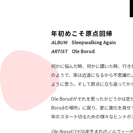
年初めこそ原点回帰
ALBUM
Sleepwalking Again
ARTIST
Ole Borud
何かに悩んだ時、何かに躓いた時、行き
のようで、実は近道になるから不思議だ
ように思う。そして原点に立ち返ってか
Ole Borudがそれを思ったかどうか
Borudの場所」に戻り、更に進化を見
年のスタート切るための様々なヒントが
Ole Borud/1976年生まれのノ