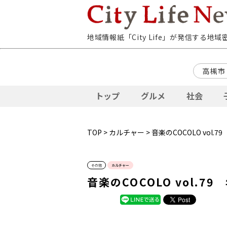
地域情報紙「City Life」が発信する地
高槻市
トップ
グルメ
社会
TOP
>
カルチャー
> 音楽のCOCOLO vol
その他
カルチャー
音楽のCOCOLO vol.