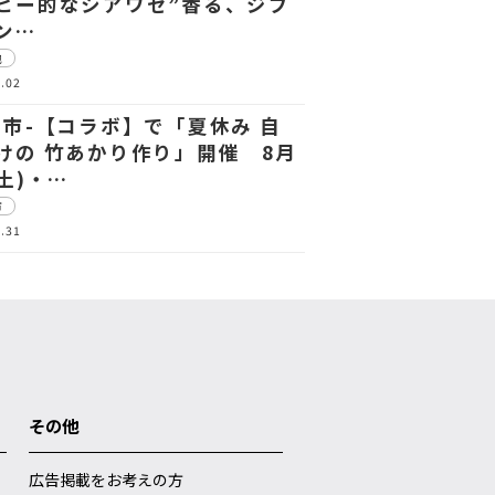
ヒー的なシアワセ”香る、ジブ
ン…
他
.02
中市-【コラボ】で「夏休み 自
けの 竹あかり作り」開催 8月
(土)・…
市
.31
その他
広告掲載をお考えの方