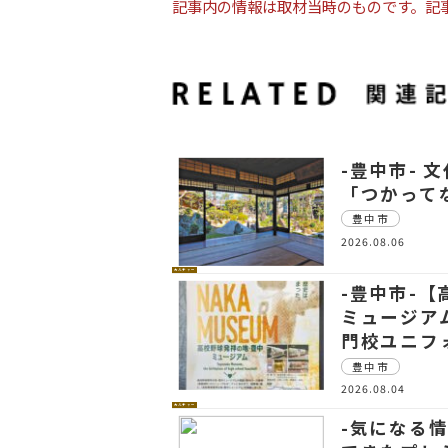
記事内の情報は取材当時のものです。記
-豊中市- 
「つかって
豊中市
2026.08.06
カルチャー
-豊中市-
ミュージア
門校ユニフ
豊中市
2026.08.04
カルチャー
-気になる