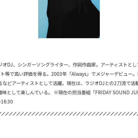
DJ、シンガーソングライター、作詞作曲家。アーティストとして20
ト等で高い評価を得る。2003年「Always」でメジャーデビュー
るなどアーティストとして活躍。現在は、ラジオDJとの2刀流で活
て楽しんでいる。 ※現在の担当番組「FRIDAY SOUND JUNCTI
16:30