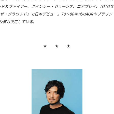
ンド＆ファイアー、クインシー・ジョーンズ、エアプレイ、TOTO
・ザ・グラウンド』で日本デビュー。70～80年代のAORやブラッ
日公演も決定している。
★ ★ ★