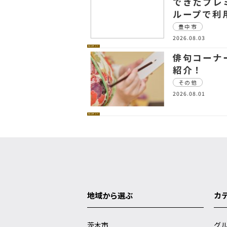
できたプレ
ループで利
豊中市
2026.08.03
カルチャー
俳句コーナー
紹介！
その他
2026.08.01
カルチャー
地域から選ぶ
カ
茨木市
グ