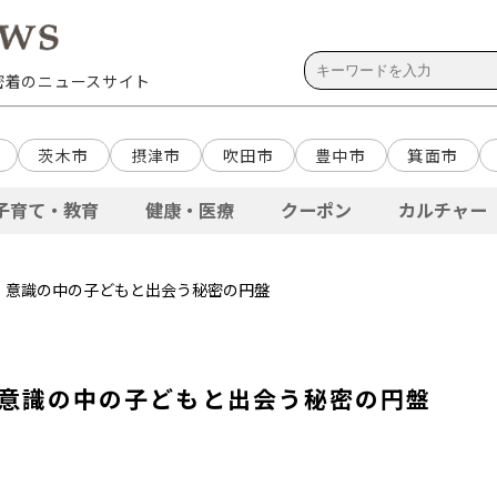
域密着のニュースサイト
茨木市
摂津市
吹田市
豊中市
箕面市
子育て・教育
健康・医療
クーポン
カルチャー
l.80 意識の中の子どもと出会う秘密の円盤
80 意識の中の子どもと出会う秘密の円盤