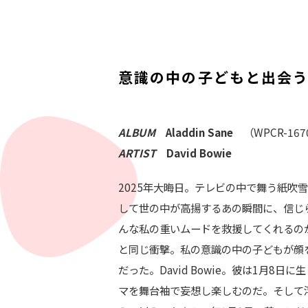
意識の中の子どもと出会
ALBUM
Aladdin Sane
（WPCR-16
ARTIST
David Bowie
2025年大晦日。テレビの中で舞う紙吹
して世の中が高揚するあの瞬間に、信じ
んな私の重いムードを救援してくれるの
と同じ衝撃。私の意識の中の子どもが顔
だった。David Bowie。彼は1月
マを舞台袖で妄想し楽しむのだ。そして