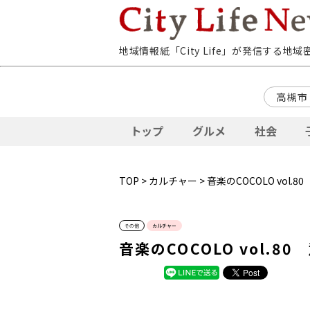
地域情報紙「City Life」が発信する地
高槻市
トップ
グルメ
社会
TOP
>
カルチャー
> 音楽のCOCOLO vo
その他
カルチャー
音楽のCOCOLO vol.