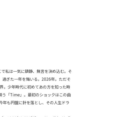
ここで私は一気に鎮静、無言を決め込む。そ
過ぎた一年を悔いる。2026年。ただそ
世界。少年時代に初めてあの方を知った時
う「Time」。最初のショックはこの曲
は、今年も円盤に針を落とし、その人生ドラ