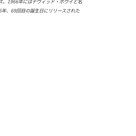
ンズ。1966年にはデヴィッド・ボウイと名
6年、69回目の誕生日にリリースされた