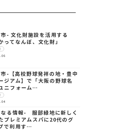
中市- 文化財施設を活用する
かってなんぼ、文化財」
市
.06
中市-【高校野球発祥の地・豊中
ージアム】で「大阪の野球名
ユニフォーム…
市
.04
になる情報- 服部緑地に新しく
たプレミアムスパに20代のグ
プで利用す…