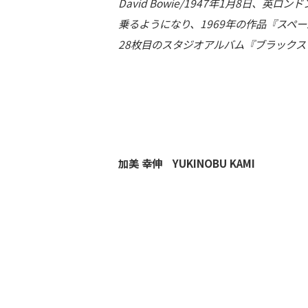
David Bowie/1947年1月8日
乗るようになり、1969年の作品『スペ
28枚目のスタジオアルバム『ブラック
加美 幸伸 YUKINOBU KAMI