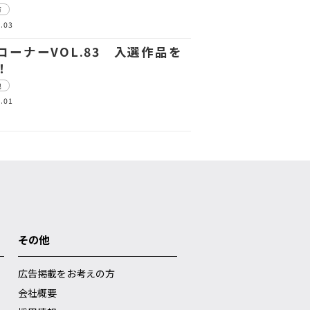
市
.03
コーナーVOL.83 入選作品を
！
他
.01
その他
広告掲載をお考えの方
会社概要