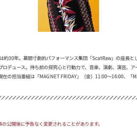
は約30年。幕間寸劇的パフォーマンス集団「ScatRaw」の座長
プロデュース。持ち前の探究心と行動力で、音楽、演劇、演芸、ア
組は「MAG:NET FRIDAY」（金）11:00～16:00、「MAG:N
事の公開後に予告なく変更されることがあります。