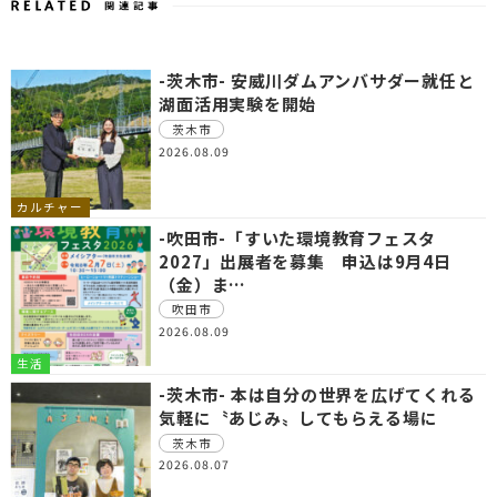
-茨木市- 安威川ダムアンバサダー就任と
湖面活用実験を開始
茨木市
2026.08.09
カルチャー
-吹田市-「すいた環境教育フェスタ
2027」出展者を募集 申込は9月4日
（金）ま…
吹田市
2026.08.09
生活
-茨木市- 本は自分の世界を広げてくれる
気軽に〝あじみ〟してもらえる場に
茨木市
2026.08.07