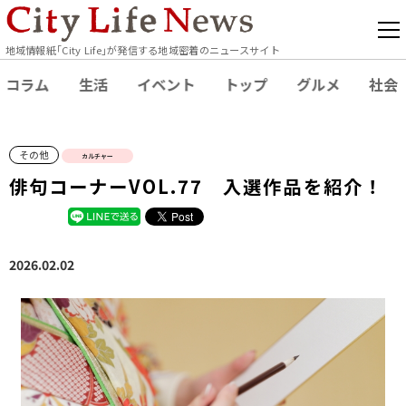
地域情報紙｢City Life｣が発信する地域密着のニュースサイト
コラム
生活
イベント
トップ
グルメ
社会
その他
カルチャー
俳句コーナーVOL.77 入選作品を紹介！
2026.02.02