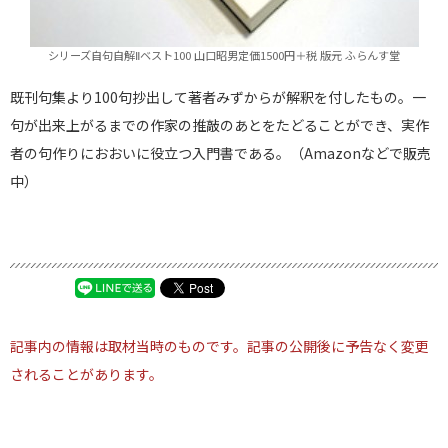
シリーズ自句自解Ⅱベスト100 山口昭男定価1500円＋税 版元 ふらんす堂
既刊句集より100句抄出して著者みずからが解釈を付したもの。一
句が出来上がるまでの作家の推敲のあとをたどることができ、実作
者の句作りにおおいに役立つ入門書である。（Amazonなどで販売
中）
記事内の情報は取材当時のものです。記事の公開後に予告なく変更
されることがあります。