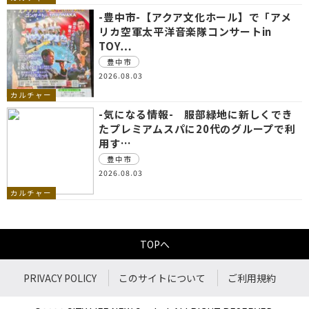
-豊中市-【アクア文化ホール】で「アメ
リカ空軍太平洋音楽隊コンサートin
TOY…
豊中市
2026.08.03
カルチャー
-気になる情報- 服部緑地に新しくでき
たプレミアムスパに20代のグループで利
用す…
豊中市
2026.08.03
カルチャー
TOPへ
PRIVACY POLICY
このサイトについて
ご利用規約