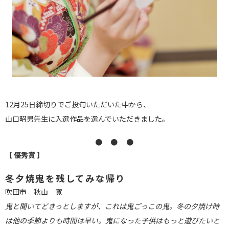
12月25日締切りでご投句いただいた中から、
山口昭男先生に入選作品を選んでいただきました。
● ● ●
【 優秀賞 】
冬夕焼鬼を残してみな帰り
吹田市 秋山 寛
鬼と聞いてどきっとしますが、これは鬼ごっこの鬼。冬の夕焼け時
は他の季節よりも時間は早い。鬼になった子供はもっと遊びたいと