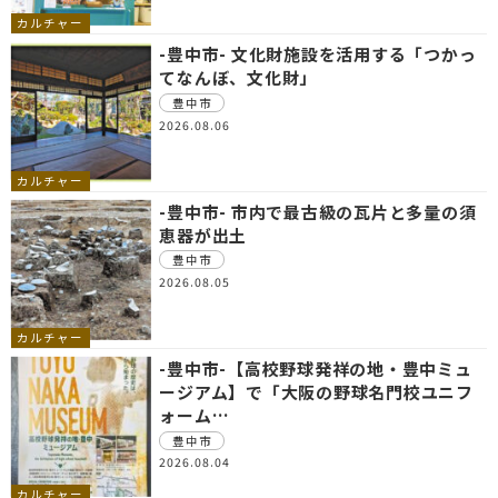
カルチャー
-豊中市- 文化財施設を活用する「つかっ
てなんぼ、文化財」
豊中市
2026.08.06
カルチャー
-豊中市- 市内で最古級の瓦片と多量の須
恵器が出土
豊中市
2026.08.05
カルチャー
-豊中市-【高校野球発祥の地・豊中ミュ
ージアム】で「大阪の野球名門校ユニフ
ォーム…
豊中市
2026.08.04
カルチャー