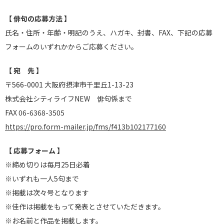
【 俳句の応募方法 】
氏名・住所・年齢・明記のうえ、ハガキ、封書、FAX、下記の応募
フォームのいずれかからご応募ください。
【 宛 先 】
〒566-0001 大阪府摂津市千里丘1-13-23
株式会社シティライフNEW 俳句係まで
FAX 06-6368-3505
https://pro.form-mailer.jp/fms/f413b102177160
【 応募フォーム 】
※締め切りは毎月25日必着
※いずれも一人5句まで
※掲載は次々号となります
※佳作は掲載をもって発表とさせていただきます。
※お名前と作品を掲載します。