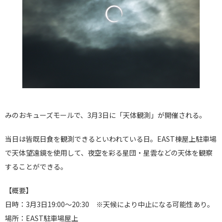
みのおキューズモールで、3月3日に「天体観測」が開催される。
当日は皆既日食を観測できるといわれている日。EAST棟屋上駐車場
で天体望遠鏡を使用して、夜空を彩る星団・星雲などの天体を観察
することができる。
【概要】
日時：3月3日19:00～20:30 ※天候により中止になる可能性あり。
場所：EAST駐車場屋上