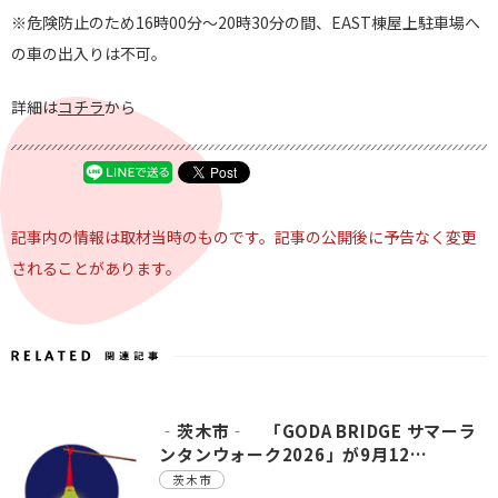
※危険防止のため16時00分～20時30分の間、EAST棟屋上駐車場へ
の車の出入りは不可。
詳細は
コチラ
から
記事内の情報は取材当時のものです。記事の公開後に予告なく変更
されることがあります。
‐茨木市‐ 「GODA BRIDGE サマーラ
ンタンウォーク2026」が9月12…
茨木市