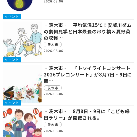
2026.08.06
イベント
‐茨木市‐ 平均気温15℃！安威川ダム
の裏側見学と日本最長の吊り橋＆夏野菜
の収穫…
茨木市
2026.08.06
イベント
‐茨木市‐ 「トワイライトコンサート
2026プレコンサート」が8月7日・9日に
開…
茨木市
2026.08.06
イベント
‐茨木市‐ 8月8日・9日に「こども縁
日ラリー」が開催される。
茨木市
2026.08.06