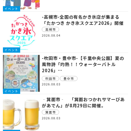
イベント
-高槻市-全国の有名かき氷店が集まる
「たかつき かき氷スクエア2026」開催
高槻市
2026.08.04
イベント
-吹田市・豊中市-【千里中央公園】夏の
風物詩「灼熱！！ウォーターバトル
2026」…
吹田市
豊中市
2026.08.03
イベント
‐箕面市‐ 「箕面おつかれサマーびあ
があでん」が8月29日に開催。
箕面市
2026.08.03