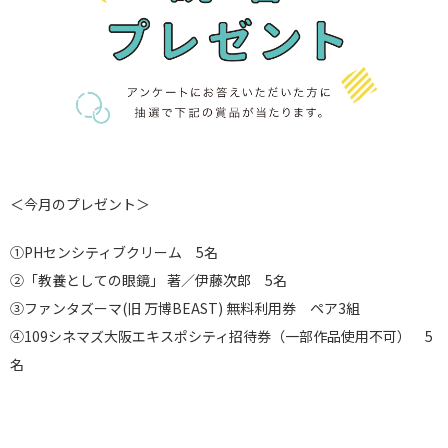
＜今月のプレゼント＞
①PHセンシティブクリーム 5名
②「教養としての眼鏡」 著／伊藤次郎
5名
③ファンタズーマ(旧 万博BEAST) 無料利用券 ペア3組
④109
シネマズ大阪エキスポシティ招待券
（一部作品使用不可） 5
名