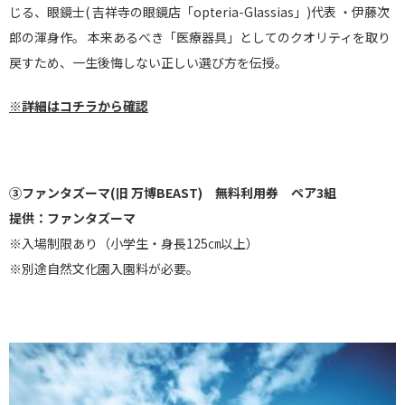
じる、眼鏡士( 吉祥寺の眼鏡店「opteria-Glassias」)代表 ・伊藤次
郎の渾身作。 本来あるべき「医療器具」としてのクオリティを取り
戻すため、一生後悔しない正しい選び方を伝授。
※詳細はコチラから確認
③ファンタズーマ(旧 万博BEAST) 無料利用券 ペア3組
提供：ファンタズーマ
※入場制限あり（小学生・身長125㎝以上）
※別途自然文化園入園料が必要。