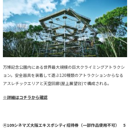
万博記念公園内にある世界最大規模の巨大クライミングアトラクシ
ョン。安全器具を装着して遊ぶ120種類のアトラクションからなる
アスレチックエリアと天空回廊(屋上展望台)で構成される。
※詳細はコチラから確認
④109
シネマズ大阪エキスポシティ招待券
（一部作品使用不可） 5