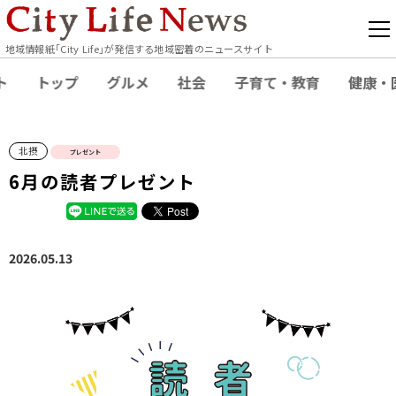
地域情報紙｢City Life｣が発信する地域密着のニュースサイト
ト
トップ
グルメ
社会
子育て・教育
健康・
北摂
プレゼント
6月の読者プレゼント
2026.05.13