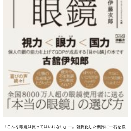
「こんな眼鏡は買ってはいけない」―。雑貨化した業界に一石を投