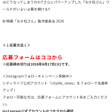
はどうなってしまうのか!?さらにパワーアップした『おそ松さん』ワ
ールドがいよいよ幕を開ける!!
© 映画「おそ松さん」製作委員会 2026
＜↓応募方法↓＞
応募フォームはココから
※応募締め切りは2026年6月17日(火)です。
＜Instagramフォローキャンペーン実施中＞
シティライフ公式アカウント「citylife_news」をフォローで当選率
アップ！
フォロー可能な方は、応募フォームにアカウント名をご入力くださ
い。
Instagram公式アカウントはコチラから確認