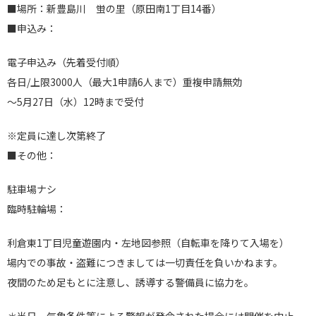
■場所：新豊島川 蛍の里（原田南1丁目14番）
■申込み：
電子申込み（先着受付順）
各日/上限3000人（最大1申請6人まで）重複申請無効
～5月27日（水）12時まで受付
※定員に達し次第終了
■その他：
駐車場ナシ
臨時駐輪場：
利倉東1丁目児童遊園内・左地図参照（自転車を降りて入場を）
場内での事故・盗難につきましては一切責任を負いかねます。
夜間のため足もとに注意し、誘導する警備員に協力を。