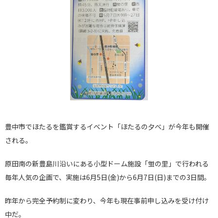
豊中市でほたるを鑑賞するイベント「ほたるの夕べ」が今年も開催
される。
原田南の新豊島川沿いにある小型ドーム施設「蛍の里」で行われる
毎年人気の企画で、実施は6月5日(金)から6月7日(日)までの3日間。
昨年から完全予約制に変わり、今年も現在事前申し込みを受け付け
中だ。