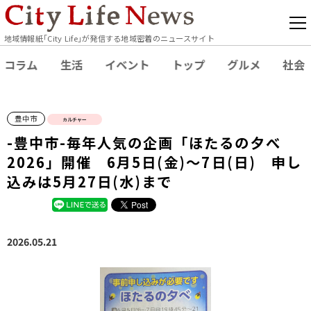
地域情報紙｢City Life｣が発信する地域密着のニュースサイト
コラム
生活
イベント
トップ
グルメ
社会
豊中市
カルチャー
-豊中市-毎年人気の企画「ほたるの夕べ
2026」開催 6月5日(金)～7日(日) 申し
込みは5月27日(水)まで
2026.05.21