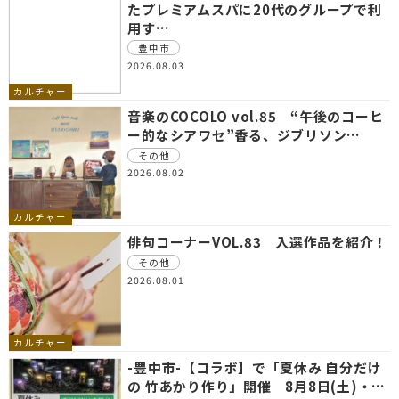
たプレミアムスパに20代のグループで利
用す…
豊中市
2026.08.03
カルチャー
音楽のCOCOLO vol.85 “午後のコーヒ
ー的なシアワセ”香る、ジブリソン…
その他
2026.08.02
カルチャー
俳句コーナーVOL.83 入選作品を紹介！
その他
2026.08.01
カルチャー
-豊中市-【コラボ】で「夏休み 自分だけ
の 竹あかり作り」開催 8月8日(土)・…