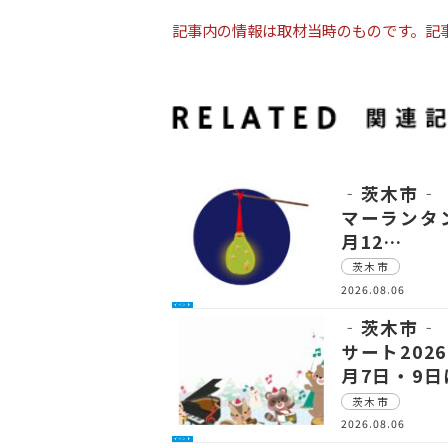
記事内の情報は取材当時のものです。記
‐茨木市‐ 
マーランタン
月12…
茨木市
2026.08.06
イベント
‐茨木市‐
サート202
月7日・9
茨木市
2026.08.06
イベント