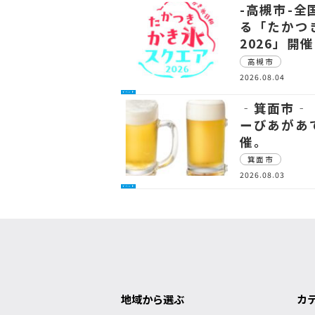
-高槻市-
る「たかつ
2026」開催
高槻市
2026.08.04
イベント
‐箕面市‐
ーびあがあ
催。
箕面市
2026.08.03
イベント
地域から選ぶ
カ