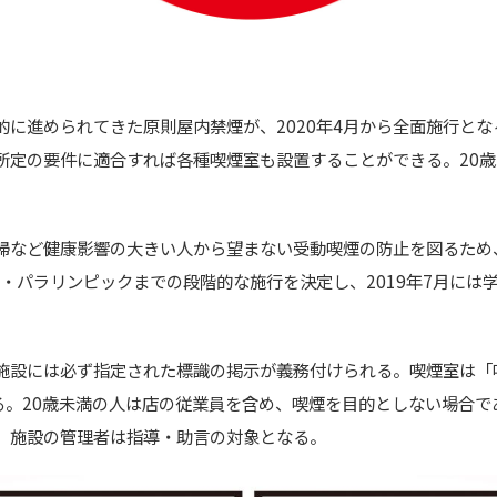
階的に進められてきた原則屋内禁煙が、2020年4月から全面施行と
所定の要件に適合すれば各種喫煙室も設置することができる。20
婦など健康影響の大きい人から望まない受動喫煙の防止を図るため
ク・パラリンピックまでの段階的な施行を決定し、2019年7月に
施設には必ず指定された標識の掲示が義務付けられる。喫煙室は「
る。20歳未満の人は店の従業員を含め、喫煙を目的としない場合
、施設の管理者は指導・助言の対象となる。