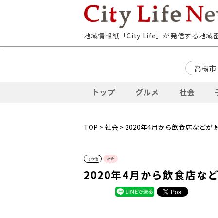
地域情報紙「City Life」が発信する地
高槻市
トップ
グルメ
社会
TOP
>
社会
> 2020年4月から飲食店などが
その他
社会
2020年4月から飲食店な