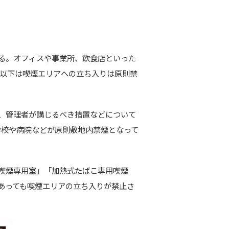
なる。オフィスや事業所、飲食店といった
歳以下は喫煙エリアへの立ち入りは原則禁
、管理者が講じるべき措置などについて
は学校や病院などが原則敷地内禁煙となって
喫煙専用室」「加熱式たばこ専用喫煙
であっても喫煙エリアの立ち入りが禁止さ